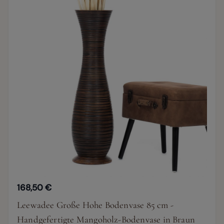
168,50 €
Leewadee Große Hohe Bodenvase 85 cm -
Handgefertigte Mangoholz-Bodenvase in Braun