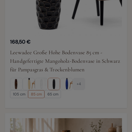
168,50 €
Leewadee Große Hohe Bodenvase 85 cm -
Handgefertigte Mangoholz-Bodenvase in Schwarz
für Pampasgras & Trockenblumen
+4
105 cm
85 cm
65 cm