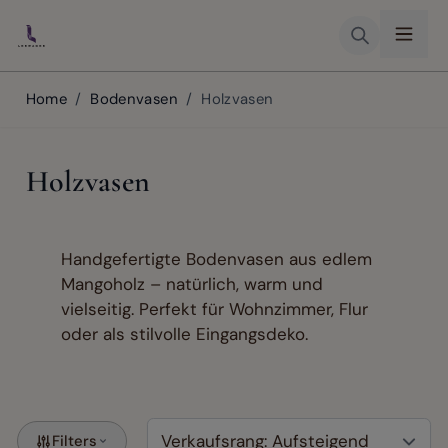
Skip to Content
Home
/
Bodenvasen
/
Holzvasen
Holzvasen
Handgefertigte Bodenvasen aus edlem
Mangoholz – natürlich, warm und
vielseitig. Perfekt für Wohnzimmer, Flur
oder als stilvolle Eingangsdeko.
Filters