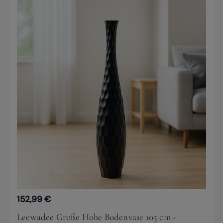
152,99 €
Leewadee Große Hohe Bodenvase 105 cm -