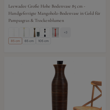
Leewadee Große Hohe Bodenvase 85 cm -
Handgefertigte Mangoholz-Bodenvase in Gold für
Pampasgras & Trockenblumen
+3
85 cm
65 cm
105 cm