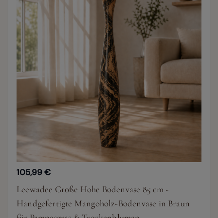
105,99 €
Leewadee Große Hohe Bodenvase 85 cm -
Handgefertigte Mangoholz-Bodenvase in Braun
für Pampasgras & Trockenblumen