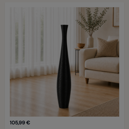
105,99 €