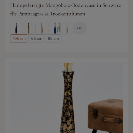
Handgefertigte Mangoholz-Bodenvase in Schwarz
für Pampasgras & Trockenblumen
+16
105 cm
65 cm
85 cm