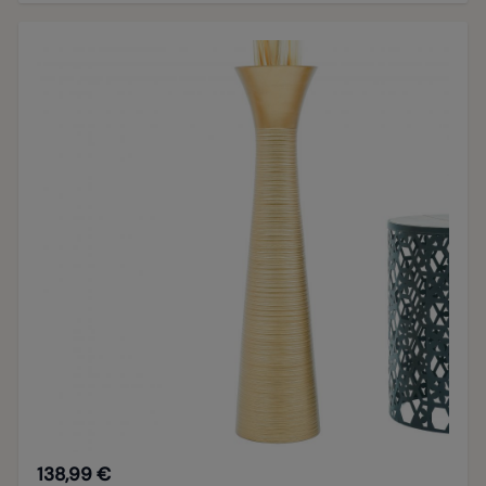
138,99 €