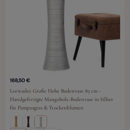
168,50 €
Leewadee Große Hohe Bodenvase 85 cm -
Handgefertigte Mangoholz-Bodenvase in Silber
für Pampasgras & Trockenblumen