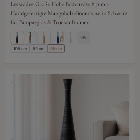
Leewadee Große Hohe Bodenvase 85 cm -
Handgefertigte Mangoholz-Bodenvase in Schwarz
für Pampasgras & Trockenblumen
+16
105 cm
65 cm
85 cm