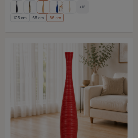
+16
105 cm
65 cm
85 cm