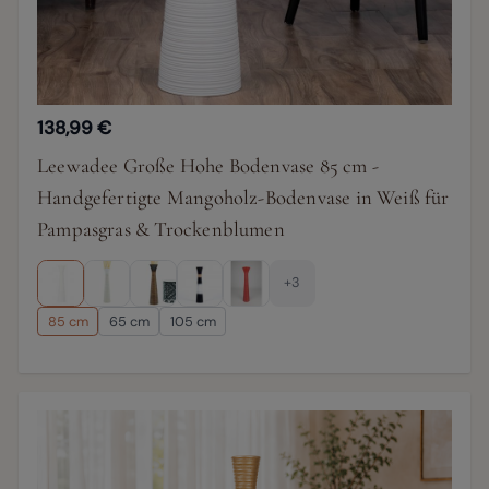
138,99 €
Leewadee Große Hohe Bodenvase 85 cm -
Handgefertigte Mangoholz-Bodenvase in Weiß für
Pampasgras & Trockenblumen
+3
85 cm
65 cm
105 cm