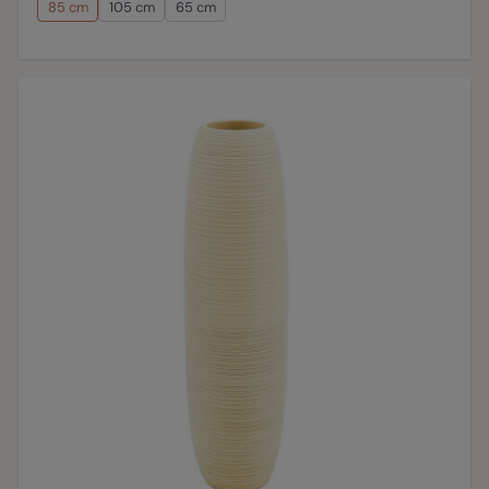
85 cm
105 cm
65 cm