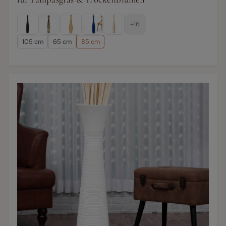
+16
105 cm
65 cm
85 cm