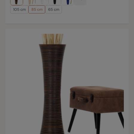
105 cm
85 cm
65 cm