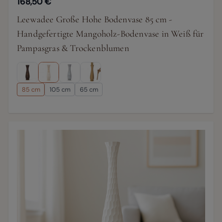
168,50 €
Leewadee Große Hohe Bodenvase 85 cm -
Handgefertigte Mangoholz-Bodenvase in Weiß für
Pampasgras & Trockenblumen
85 cm
105 cm
65 cm