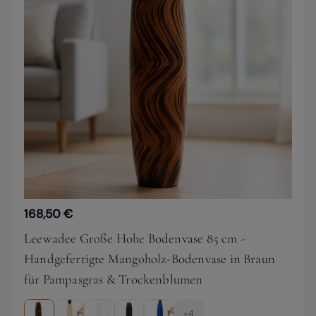
168,50 €
Leewadee Große Hohe Bodenvase 85 cm -
Handgefertigte Mangoholz-Bodenvase in Braun
für Pampasgras & Trockenblumen
+4