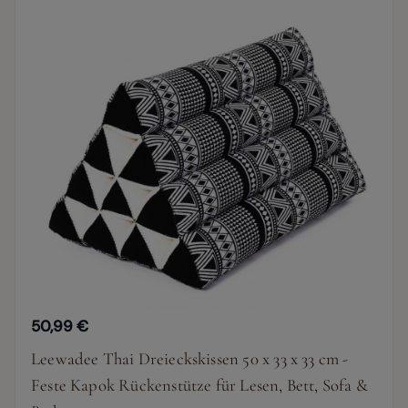
50,99 €
Leewadee Thai Dreieckskissen 50 x 33 x 33 cm -
Feste Kapok Rückenstütze für Lesen, Bett, Sofa &