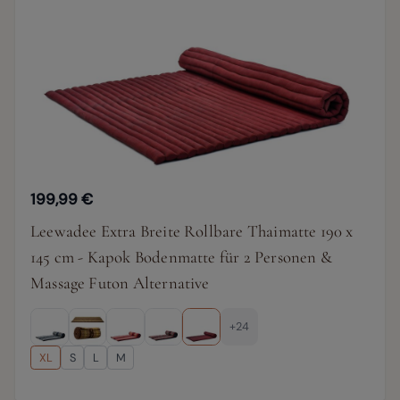
199,99 €
Leewadee Extra Breite Rollbare Thaimatte 190 x
145 cm - Kapok Bodenmatte für 2 Personen &
Massage Futon Alternative
+24
XL
S
L
M