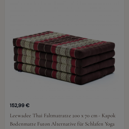
152,99 €
Leewadee Thai Faltmatratze 200 x 70 cm - Kapok
Bodenmatte Futon Alternative für Schlafen Yoga