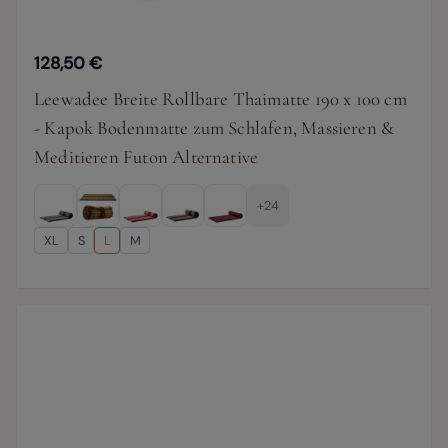
128,50 €
Leewadee Breite Rollbare Thaimatte 190 x 100 cm
- Kapok Bodenmatte zum Schlafen, Massieren &
Meditieren Futon Alternative
+24
XL
S
L
M