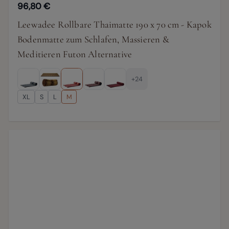
96,80 €
Leewadee Rollbare Thaimatte 190 x 70 cm - Kapok
Bodenmatte zum Schlafen, Massieren &
Meditieren Futon Alternative
+24
XL
S
L
M