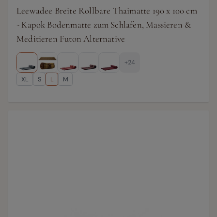
Leewadee Breite Rollbare Thaimatte 190 x 100 cm
- Kapok Bodenmatte zum Schlafen, Massieren &
Meditieren Futon Alternative
+24
XL
S
L
M