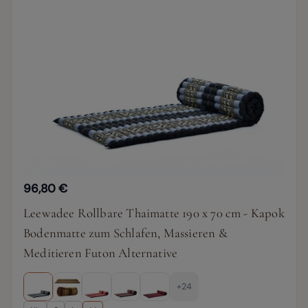
96,80 €
Leewadee Rollbare Thaimatte 190 x 70 cm - Kapok
Bodenmatte zum Schlafen, Massieren &
Meditieren Futon Alternative
+24