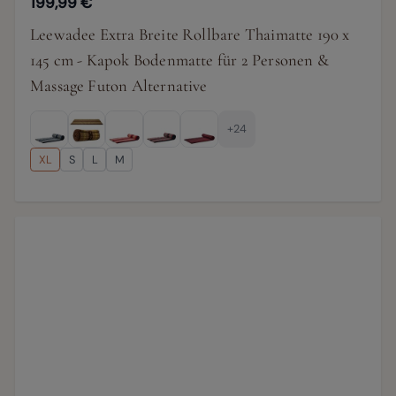
199,99 €
Leewadee Extra Breite Rollbare Thaimatte 190 x
145 cm - Kapok Bodenmatte für 2 Personen &
Massage Futon Alternative
+24
XL
S
L
M