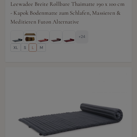
Leewadee Breite Rollbare Thaimatte 190 x 100 cm
- Kapok Bodenmatte zum Schlafen, Massieren &
Meditieren Futon Alternative
+24
XL
S
L
M