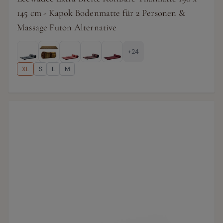
145 cm - Kapok Bodenmatte für 2 Personen &
Massage Futon Alternative
+24
XL
S
L
M