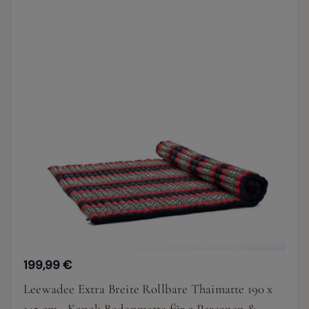
199,99 €
Leewadee Extra Breite Rollbare Thaimatte 190 x