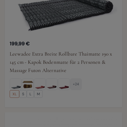
199,99 €
Leewadee Extra Breite Rollbare Thaimatte 190 x
145 cm - Kapok Bodenmatte für 2 Personen &
Massage Futon Alternative
+24
XL
S
L
M