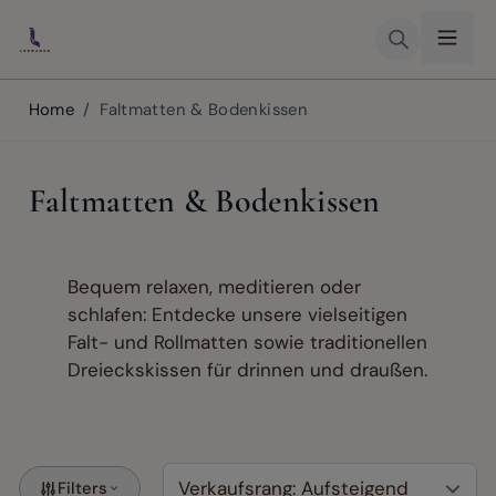
Skip to Content
Home
/
Faltmatten & Bodenkissen
Faltmatten & Bodenkissen
Bequem relaxen, meditieren oder
schlafen: Entdecke unsere vielseitigen
Falt- und Rollmatten sowie traditionellen
Dreieckskissen für drinnen und draußen.
Filters