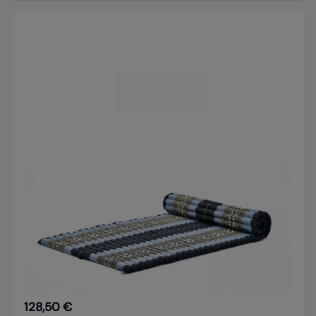
128,50 €