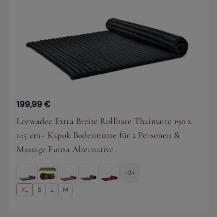
199,99 €
Leewadee Extra Breite Rollbare Thaimatte 190 x
145 cm - Kapok Bodenmatte für 2 Personen &
Massage Futon Alternative
+24
XL
S
L
M