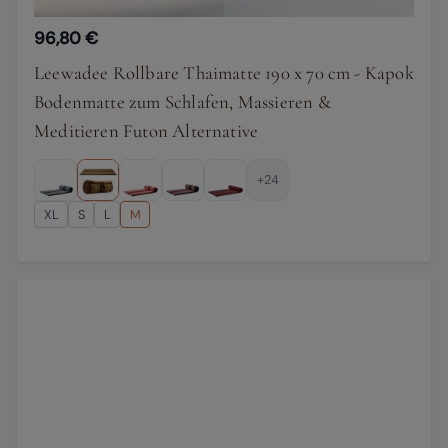
96,80 €
Leewadee Rollbare Thaimatte 190 x 70 cm - Kapok
Bodenmatte zum Schlafen, Massieren &
Meditieren Futon Alternative
+24
XL
S
L
M