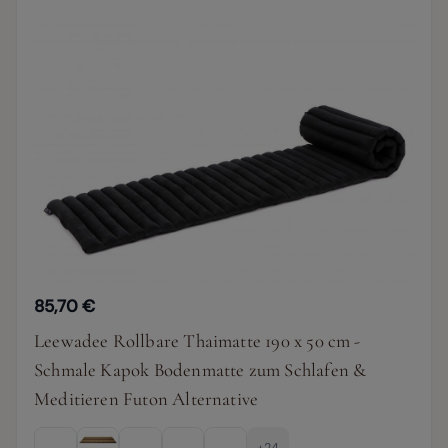
85,70 €
Leewadee Rollbare Thaimatte 190 x 50 cm -
Schmale Kapok Bodenmatte zum Schlafen &
Meditieren Futon Alternative
+24