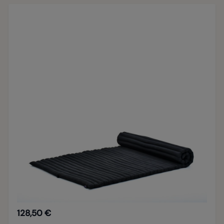
128,50 €