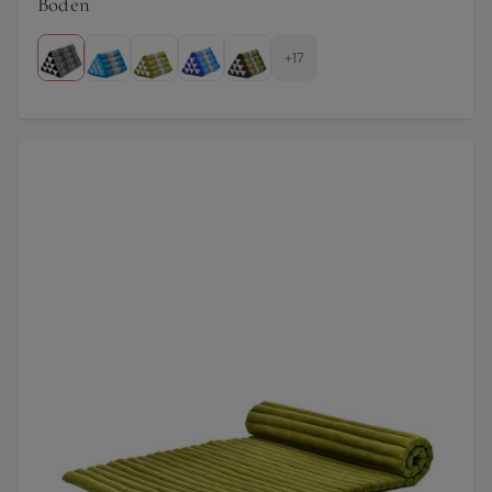
Boden
+17