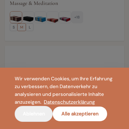
Massage & Meditation
+18
S
M
L
Wir verwenden Cookies, um Ihre Erfahrung
zu verbessern, den Datenverkehr zu
analysieren und personalisierte Inhalte
anzuzeigen.
Datenschutzerklärung
Ablehnen
Alle akzeptieren