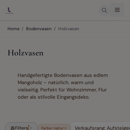
Skip to Content
Home
/
Bodenvasen
/
Holzvasen
Holzvasen
Handgefertigte Bodenvasen aus edlem
Mangoholz – natürlich, warm und
vielseitig. Perfekt für Wohnzimmer, Flur
oder als stilvolle Eingangsdeko.
Filters
1
Farbe: natur