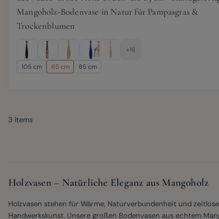
Mangoholz-Bodenvase in Natur für Pampasgras &
Trockenblumen
+16
105 cm
65 cm
85 cm
3
Items
Holzvasen – Natürliche Eleganz aus Mangoholz
Holzvasen stehen für Wärme, Naturverbundenheit und zeitlose
Handwerkskunst. Unsere großen Bodenvasen aus echtem Mang