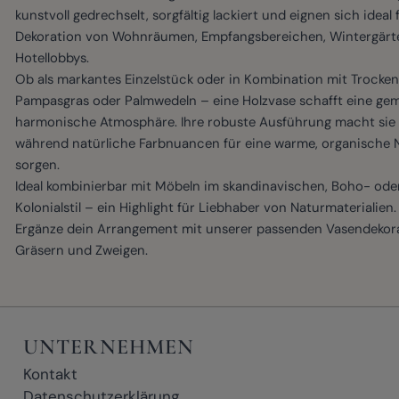
kunstvoll gedrechselt, sorgfältig lackiert und eignen sich ideal 
Dekoration von Wohnräumen, Empfangsbereichen, Wintergärt
Hotellobbys.
Ob als markantes Einzelstück oder in Kombination mit Trocke
Pampasgras oder Palmwedeln – eine Holzvase schafft eine gem
harmonische Atmosphäre. Ihre robuste Ausführung macht sie l
während natürliche Farbnuancen für eine warme, organische 
sorgen.
Ideal kombinierbar mit Möbeln im skandinavischen, Boho- ode
Kolonialstil – ein Highlight für Liebhaber von Naturmaterialien.
Ergänze dein Arrangement mit unserer passenden
Vasendekor
Gräsern und Zweigen.
UNTERNEHMEN
Kontakt
Datenschutzerklärung