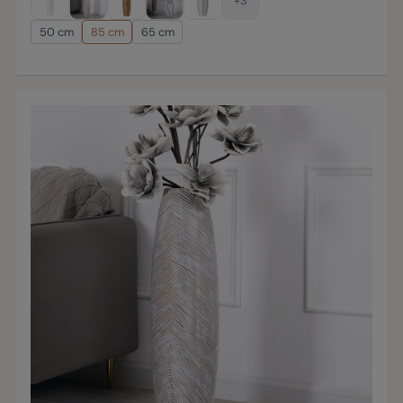
+3
50 cm
85 cm
65 cm