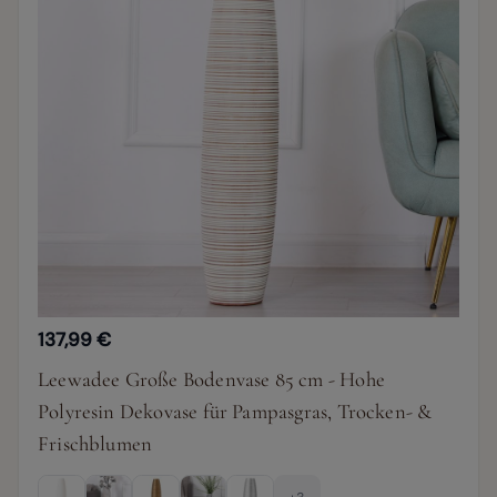
137,99 €
Leewadee Große Bodenvase 85 cm - Hohe
Polyresin Dekovase für Pampasgras, Trocken- &
Frischblumen