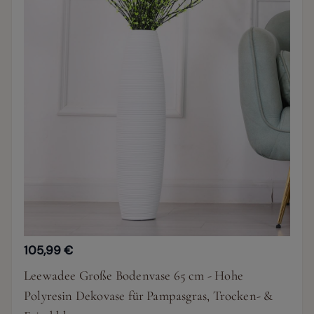
105,99 €
Leewadee Große Bodenvase 65 cm - Hohe
Polyresin Dekovase für Pampasgras, Trocken- &