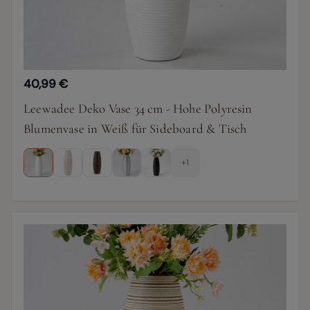
40,99 €
Leewadee Deko Vase 34 cm - Hohe Polyresin
Blumenvase in Weiß für Sideboard & Tisch
+1