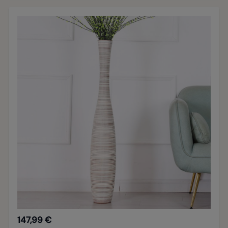
147,99 €