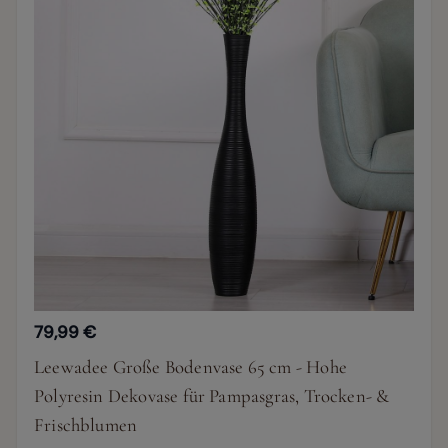
79,99 €
Leewadee Große Bodenvase 65 cm - Hohe
Polyresin Dekovase für Pampasgras, Trocken- &
Frischblumen