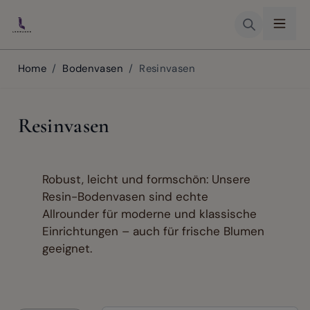
Skip to Content
Home
/
Bodenvasen
/
Resinvasen
Resinvasen
Robust, leicht und formschön: Unsere
Resin-Bodenvasen sind echte
Allrounder für moderne und klassische
Einrichtungen – auch für frische Blumen
geeignet.