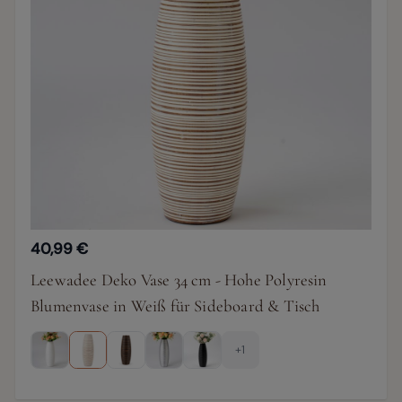
40,99 €
Leewadee Deko Vase 34 cm - Hohe Polyresin
Blumenvase in Weiß für Sideboard & Tisch
+1