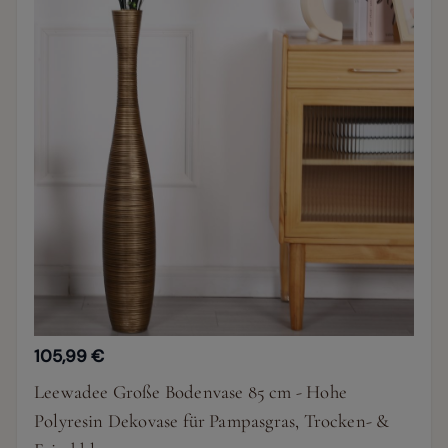
105,99 €
Leewadee Große Bodenvase 85 cm - Hohe
Polyresin Dekovase für Pampasgras, Trocken- &