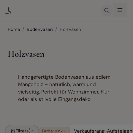
Skip to Content
Home
/
Bodenvasen
/
Holzvasen
Holzvasen
Handgefertigte Bodenvasen aus edlem
Mangoholz – natürlich, warm und
vielseitig. Perfekt für Wohnzimmer, Flur
oder als stilvolle Eingangsdeko.
Filters
1
Farbe: pink