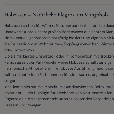
Holzvasen – Natürliche Eleganz aus Mangoholz
Holzvasen stehen für Wärme, Naturverbundenheit und zeitlose
Handwerkskunst. Unsere großen Bodenvasen aus echtem Man
sind kunstvoll gedrechselt, sorgfältig lackiert und eignen sich i
die Dekoration von Wohnräumen, Empfangsbereichen, Winter
oder Hotellobbys.
Ob als markantes Einzelstück oder in Kombination mit Trocke
Pampasgras oder Palmwedeln – eine Holzvase schafft eine gem
harmonische Atmosphäre. Ihre robuste Ausführung macht sie l
während natürliche Farbnuancen für eine warme, organische 
sorgen.
Ideal kombinierbar mit Möbeln im skandinavischen, Boho- ode
Kolonialstil – ein Highlight für Liebhaber von Naturmaterialien.
Ergänze dein Arrangement mit unserer passenden
Vasendekor
Gräsern und Zweigen.