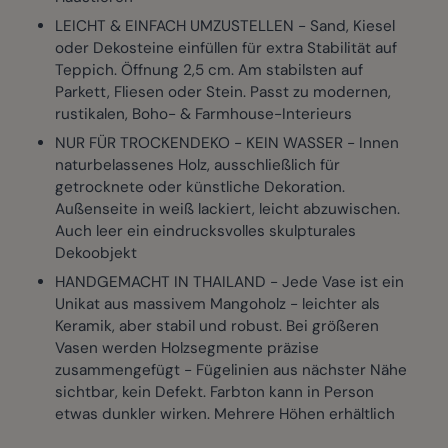
LEICHT & EINFACH UMZUSTELLEN - Sand, Kiesel
oder Dekosteine einfüllen für extra Stabilität auf
Teppich. Öffnung 2,5 cm. Am stabilsten auf
Parkett, Fliesen oder Stein. Passt zu modernen,
rustikalen, Boho- & Farmhouse-Interieurs
NUR FÜR TROCKENDEKO - KEIN WASSER - Innen
naturbelassenes Holz, ausschließlich für
getrocknete oder künstliche Dekoration.
Außenseite in weiß lackiert, leicht abzuwischen.
Auch leer ein eindrucksvolles skulpturales
Dekoobjekt
HANDGEMACHT IN THAILAND - Jede Vase ist ein
Unikat aus massivem Mangoholz - leichter als
Keramik, aber stabil und robust. Bei größeren
Vasen werden Holzsegmente präzise
zusammengefügt - Fügelinien aus nächster Nähe
sichtbar, kein Defekt. Farbton kann in Person
etwas dunkler wirken. Mehrere Höhen erhältlich