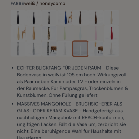
weiß / honeycomb
FARBE
ECHTER BLICKFANG FÜR JEDEN RAUM - Diese
Bodenvase in weiß ist 105 cm hoch. Wirkungsvoll
als Paar neben Kamin oder TV - oder einzeln in
der Raumecke. Für Pampasgras, Trockenblumen &
Kunstblumen. Ohne Füllung geliefert
MASSIVES MANGOHOLZ - BRUCHSICHERER ALS
GLAS- ODER KERAMIKVASE - Handgefertigt aus
nachhaltigem Mangoholz mit REACH-konformen,
ungiftigen Lacken. Fällt die Vase um, zerbricht sie
nicht. Eine beruhigende Wahl für Haushalte mit
Haustieren