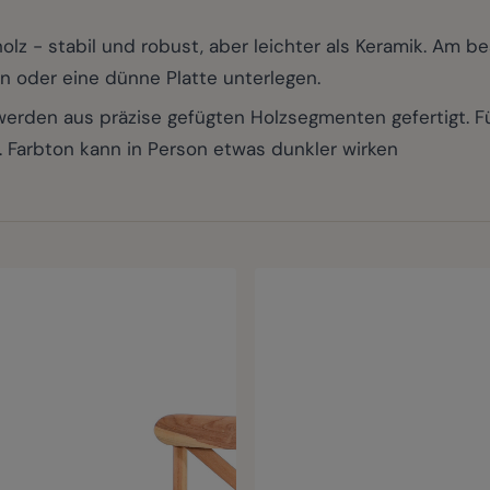
 - stabil und robust, aber leichter als Keramik. Am bes
en oder eine dünne Platte unterlegen.
den aus präzise gefügten Holzsegmenten gefertigt. Füg
. Farbton kann in Person etwas dunkler wirken