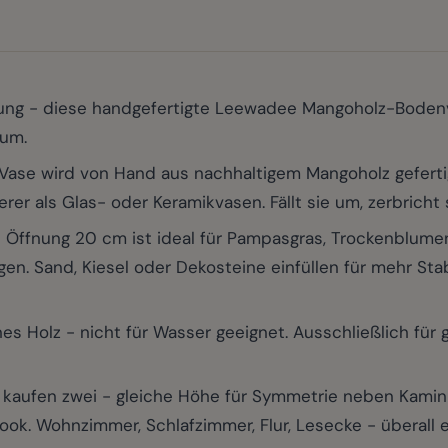
chtung - diese handgefertigte Leewadee Mangoholz-Boden
aum.
ase wird von Hand aus nachhaltigem Mangoholz gefertig
rer als Glas- oder Keramikvasen. Fällt sie um, zerbricht s
nung 20 cm ist ideal für Pampasgras, Trockenblumen,
gen. Sand, Kiesel oder Dekosteine einfüllen für mehr St
Holz - nicht für Wasser geeignet. Ausschließlich für 
kaufen zwei - gleiche Höhe für Symmetrie neben Kamin 
ook. Wohnzimmer, Schlafzimmer, Flur, Lesecke - überall e