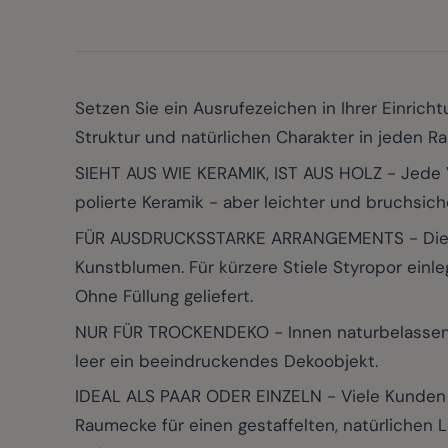
Setzen Sie ein Ausrufezeichen in Ihrer Einri
Struktur und natürlichen Charakter in jeden R
SIEHT AUS WIE KERAMIK, IST AUS HOLZ - Jede V
polierte Keramik - aber leichter und bruchsiche
FÜR AUSDRUCKSSTARKE ARRANGEMENTS - Die Öff
Kunstblumen. Für kürzere Stiele Styropor einle
Ohne Füllung geliefert.
NUR FÜR TROCKENDEKO - Innen naturbelassenes 
leer ein beeindruckendes Dekoobjekt.
IDEAL ALS PAAR ODER EINZELN - Viele Kunden 
Raumecke für einen gestaffelten, natürlichen L