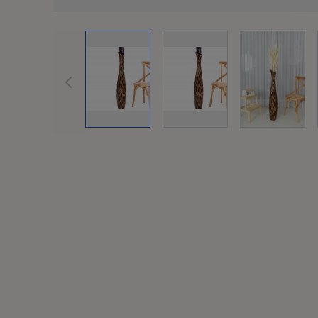
View la
View larger image
View larger image