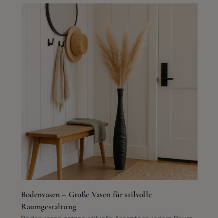
Bodenvasen – Große Vasen für stilvolle
Raumgestaltung