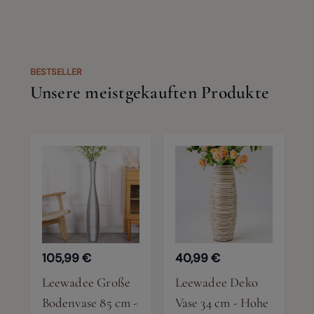
BESTSELLER
Unsere meistgekauften Produkte
105,99 €
40,99 €
Leewadee Große
Leewadee Deko
Bodenvase 85 cm -
Vase 34 cm - Hohe