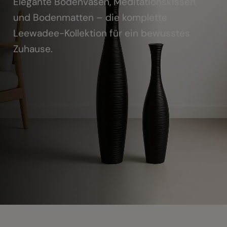
Elegante Bodenvasen, Meditationskissen
und Bodenmatten – die komplette
Leewadee-Kollektion für ein bewusstes
Zuhause.