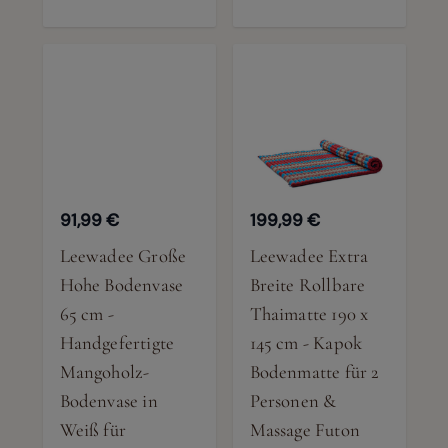
91,99 €
199,99 €
Leewadee Große
Leewadee Extra
Hohe Bodenvase
Breite Rollbare
65 cm -
Thaimatte 190 x
Handgefertigte
145 cm - Kapok
Mangoholz-
Bodenmatte für 2
Bodenvase in
Personen &
Weiß für
Massage Futon