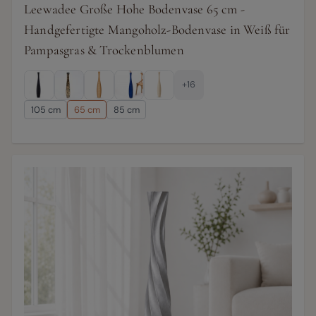
Leewadee Große Hohe Bodenvase 65 cm -
Handgefertigte Mangoholz-Bodenvase in Weiß für
Pampasgras & Trockenblumen
+16
105 cm
65 cm
85 cm