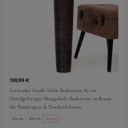
138,99 €
Leewadee Große Hohe Bodenvase 85 cm -
Handgefertigte Mangoholz-Bodenvase in Braun
für Pampasgras & Trockenblumen
65 cm
105 cm
85 cm