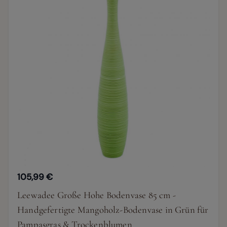
105,99 €
Leewadee Große Hohe Bodenvase 85 cm -
Handgefertigte Mangoholz-Bodenvase in Grün für
Pampasgras & Trockenblumen