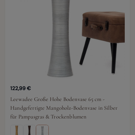
122,99 €
Leewadee Große Hohe Bodenvase 65 cm -
Handgefertigte Mangoholz-Bodenvase in Silber
für Pampasgras & Trockenblumen