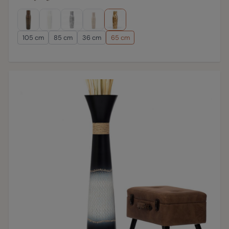
105 cm
85 cm
36 cm
65 cm