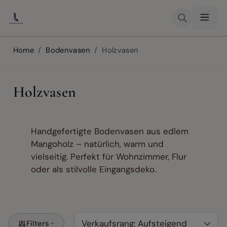
Skip to Content
Home
/
Bodenvasen
/
Holzvasen
Holzvasen
Handgefertigte Bodenvasen aus edlem
Mangoholz – natürlich, warm und
vielseitig. Perfekt für Wohnzimmer, Flur
oder als stilvolle Eingangsdeko.
Filters