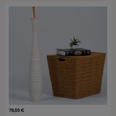
78,55 €