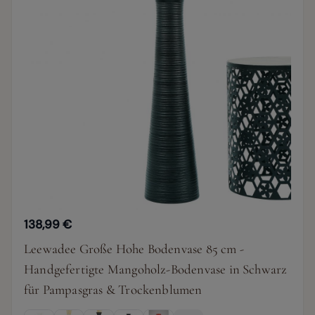
138,99 €
Leewadee Große Hohe Bodenvase 85 cm -
Handgefertigte Mangoholz-Bodenvase in Schwarz
für Pampasgras & Trockenblumen