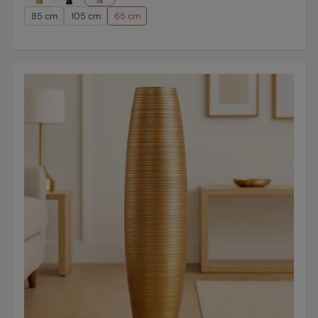
85 cm
105 cm
65 cm