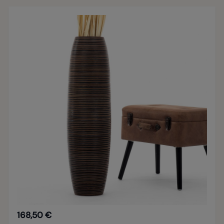
168,50 €