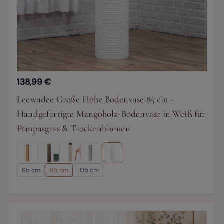
138,99 €
Leewadee Große Hohe Bodenvase 85 cm -
Handgefertigte Mangoholz-Bodenvase in Weiß für
Pampasgras & Trockenblumen
65 cm
85 cm
105 cm