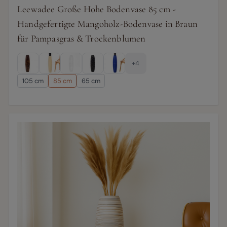
Leewadee Große Hohe Bodenvase 85 cm -
Handgefertigte Mangoholz-Bodenvase in Braun
für Pampasgras & Trockenblumen
+4
105 cm
85 cm
65 cm