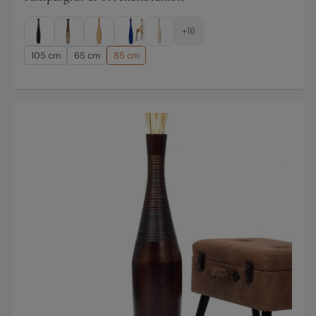
+16
105 cm
65 cm
85 cm