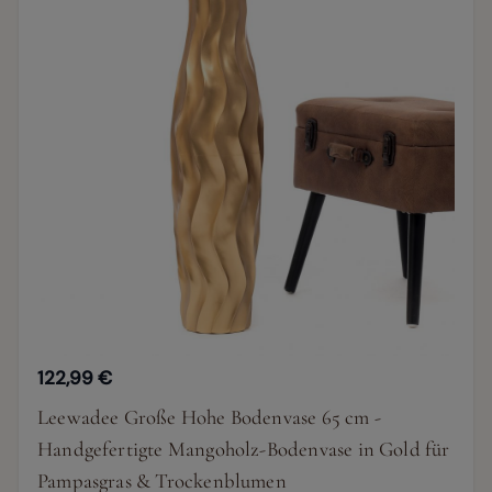
122,99 €
Leewadee Große Hohe Bodenvase 65 cm -
Handgefertigte Mangoholz-Bodenvase in Gold für
Pampasgras & Trockenblumen