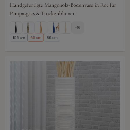
Handgefertigte Mangoholz-Bodenvase in Rot für
Pampasgras & Trockenblumen
+16
105 cm
65 cm
85 cm