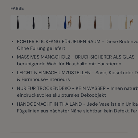
FARBE
ECHTER BLICKFANG FÜR JEDEN RAUM - Diese Bodenvase i
Ohne Füllung geliefert
MASSIVES MANGOHOLZ - BRUCHSICHERER ALS GLAS- ODER 
beruhigende Wahl für Haushalte mit Haustieren
LEICHT & EINFACH UMZUSTELLEN - Sand, Kiesel oder Dekos
& Farmhouse-Interieurs
NUR FÜR TROCKENDEKO - KEIN WASSER - Innen naturbelass
eindrucksvolles skulpturales Dekoobjekt
HANDGEMACHT IN THAILAND - Jede Vase ist ein Unikat 
Fügelinien aus nächster Nähe sichtbar, kein Defekt. Fa