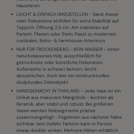
Haustieren
LEICHT & EINFACH UMZUSTELLEN - Sand, Kiesel
oder Dekosteine einfüllen für extra Stabilität auf
Teppich. Öffnung 2,5 cm. Am stabilsten auf
Parkett, Fliesen oder Stein. Passt zu modernen,
rustikalen, Boho- & Farmhouse-Interieurs
NUR FÜR TROCKENDEKO - KEIN WASSER - Innen
naturbelassenes Holz, ausschließlich für
getrocknete oder künstliche Dekoration.
Außenseite in schwarz lackiert, leicht
abzuwischen. Auch leer ein eindrucksvolles
skulpturales Dekoobjekt
HANDGEMACHT IN THAILAND - Jede Vase ist ein
Unikat aus massivem Mangoholz - leichter als
Keramik, aber stabil und robust. Bei größeren
Vasen werden Holzsegmente präzise
zusammengefügt - Fügelinien aus nächster Nähe
sichtbar, kein Defekt. Farbton kann in Person
etwas dunkler wirken. Mehrere Höhen erhältlich