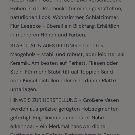
Höhen in der Raumecke für einen gestaffelten,
natürlichen Look. Wohnzimmer, Schlafzimmer,
Flur, Lesecke - überall ein Blickfang. Erhältlich
in mehreren Höhen und Farben.
STABILITÄT & AUFSTELLUNG - Leichtes
Mangoholz - stabil und robust, aber leichter als
Keramik. Am besten auf Parkett, Fliesen oder
Stein. Für mehr Stabilität auf Teppich Sand
oder Kiesel einfüllen oder eine dünne Platte
unterlegen.
HINWEIS ZUR HERSTELLUNG - Größere Vasen
werden aus präzise gefügten Holzsegmenten
gefertigt. Fügelinien aus nächster Nähe
erkennbar - ein Merkmal handwerklicher
Fertigung, kein Defekt. Farbton kann in Person