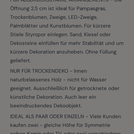
Öffnung 2,5 cm ist ideal für Pampasgras,
Trockenblumen, Zweige, LED-Zweige,
Palmblätter und Kunstblumen. Für kürzere
Stiele Styropor einlegen. Sand, Kiesel oder
Dekosteine einfüllen für mehr Stabilität und um
kürzere Dekoration anzuheben. Ohne Füllung
geliefert.
NUR FÜR TROCKENDEKO - Innen
naturbelassenes Holz - nicht für Wasser
geeignet. Ausschließlich für getrocknete oder
künstliche Dekoration. Auch leer ein
beeindruckendes Dekoobjekt.
IDEAL ALS PAAR ODER EINZELN - Viele Kunden
kaufen zwei - gleiche Höhe für Symmetrie
neben Kamin oder TV, oder zwei verschiedene