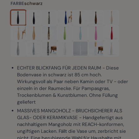
schwarz
FARBE
ECHTER BLICKFANG FÜR JEDEN RAUM - Diese
Bodenvase in schwarz ist 85 cm hoch.
Wirkungsvoll als Paar neben Kamin oder TV - oder
einzeln in der Raumecke. Für Pampasgras,
Trockenblumen & Kunstblumen. Ohne Füllung
geliefert
MASSIVES MANGOHOLZ - BRUCHSICHERER ALS
GLAS- ODER KERAMIKVASE - Handgefertigt aus
nachhaltigem Mangoholz mit REACH-konformen,
ungiftigen Lacken. Fällt die Vase um, zerbricht sie
nicht. Eine beruhigende Wahl für Haushalte mit