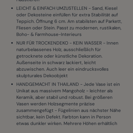
LEICHT & EINFACH UMZUSTELLEN - Sand, Kiesel
oder Dekosteine einfüllen für extra Stabilität auf
Teppich. Öffnung 6 cm. Am stabilsten auf Parkett,
Fliesen oder Stein. Passt zu modernen, rustikalen,
Boho- & Farmhouse-Interieurs
NUR FÜR TROCKENDEKO - KEIN WASSER - Innen
naturbelassenes Holz, ausschließlich für
getrocknete oder künstliche Dekoration.
Außenseite in schwarz lackiert, leicht
abzuwischen. Auch leer ein eindrucksvolles
skulpturales Dekoobjekt
HANDGEMACHT IN THAILAND - Jede Vase ist ein
Unikat aus massivem Mangoholz - leichter als
Keramik, aber stabil und robust. Bei größeren
Vasen werden Holzsegmente präzise
zusammengefügt - Fügelinien aus nächster Nähe
sichtbar, kein Defekt. Farbton kann in Person
etwas dunkler wirken. Mehrere Höhen erhältlich