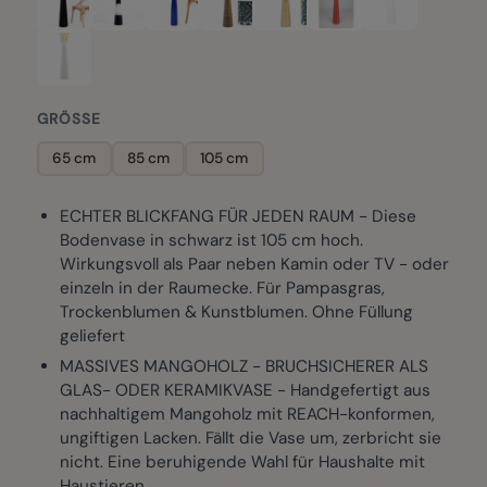
GRÖSSE
65 cm
85 cm
105 cm
ECHTER BLICKFANG FÜR JEDEN RAUM - Diese
Bodenvase in schwarz ist 105 cm hoch.
Wirkungsvoll als Paar neben Kamin oder TV - oder
einzeln in der Raumecke. Für Pampasgras,
Trockenblumen & Kunstblumen. Ohne Füllung
geliefert
MASSIVES MANGOHOLZ - BRUCHSICHERER ALS
GLAS- ODER KERAMIKVASE - Handgefertigt aus
nachhaltigem Mangoholz mit REACH-konformen,
ungiftigen Lacken. Fällt die Vase um, zerbricht sie
nicht. Eine beruhigende Wahl für Haushalte mit
Haustieren