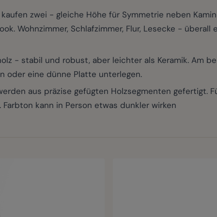
kaufen zwei - gleiche Höhe für Symmetrie neben Kamin 
ook. Wohnzimmer, Schlafzimmer, Flur, Lesecke - überall e
 - stabil und robust, aber leichter als Keramik. Am bes
en oder eine dünne Platte unterlegen.
den aus präzise gefügten Holzsegmenten gefertigt. Füg
. Farbton kann in Person etwas dunkler wirken