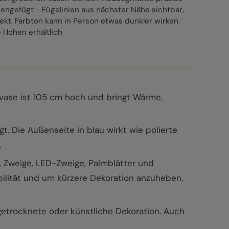
ngefügt - Fügelinien aus nächster Nähe sichtbar,
ekt. Farbton kann in Person etwas dunkler wirken.
 Höhen erhältlich
vase ist 105 cm hoch und bringt Wärme,
 Die Außenseite in blau wirkt wie polierte
.
Zweige, LED-Zweige, Palmblätter und
abilität und um kürzere Dekoration anzuheben.
getrocknete oder künstliche Dekoration. Auch