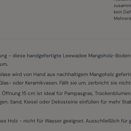
zusamme
kein Def
Mehrere
chtung - diese handgefertigte Leewadee Mangoholz-Boden
aum.
se wird von Hand aus nachhaltigem Mangoholz gefertigt.
las- oder Keramikvasen. Fällt sie um, zerbricht sie nicht
nung 15 cm ist ideal für Pampasgras, Trockenblumen, 
gen. Sand, Kiesel oder Dekosteine einfüllen für mehr St
Holz - nicht für Wasser geeignet. Ausschließlich für 