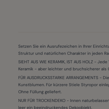
Setzen Sie ein Ausrufezeichen in Ihrer Einri
Struktur und natürlichen Charakter in jeden R
SIEHT AUS WIE KERAMIK, IST AUS HOLZ - Jede Va
Keramik - aber leichter und bruchsicherer als G
FÜR AUSDRUCKSSTARKE ARRANGEMENTS - Die Öff
Kunstblumen. Für kürzere Stiele Styropor einle
Ohne Füllung geliefert.
NUR FÜR TROCKENDEKO - Innen naturbelassenes 
leer ein beeindruckendes Dekoobjekt.