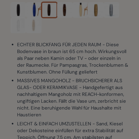
ECHTER BLICKFANG FÜR JEDEN RAUM - Diese
Bodenvase in braun ist 65 cm hoch. Wirkungsvoll
als Paar neben Kamin oder TV - oder einzeln in
der Raumecke. Für Pampasgras, Trockenblumen &
Kunstblumen. Ohne Füllung geliefert
MASSIVES MANGOHOLZ - BRUCHSICHERER ALS
GLAS- ODER KERAMIKVASE - Handgefertigt aus
nachhaltigem Mangoholz mit REACH-konformen,
ungiftigen Lacken. Fällt die Vase um, zerbricht sie
nicht. Eine beruhigende Wahl für Haushalte mit
Haustieren
LEICHT & EINFACH UMZUSTELLEN - Sand, Kiesel
oder Dekosteine einfüllen für extra Stabilität auf
Teppich. Öffnung 7,5 cm. Am stabilsten auf