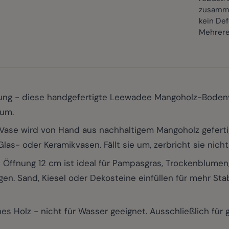
zusamme
kein Def
Mehrere
chtung - diese handgefertigte Leewadee Mangoholz-Bode
aum.
ase wird von Hand aus nachhaltigem Mangoholz gefertigt
las- oder Keramikvasen. Fällt sie um, zerbricht sie nicht
nung 12 cm ist ideal für Pampasgras, Trockenblumen, 
gen. Sand, Kiesel oder Dekosteine einfüllen für mehr St
Holz - nicht für Wasser geeignet. Ausschließlich für 