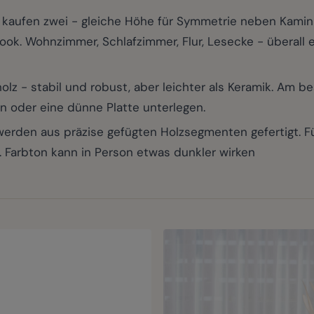
kaufen zwei - gleiche Höhe für Symmetrie neben Kamin 
ook. Wohnzimmer, Schlafzimmer, Flur, Lesecke - überall e
 - stabil und robust, aber leichter als Keramik. Am bes
en oder eine dünne Platte unterlegen.
den aus präzise gefügten Holzsegmenten gefertigt. Füg
. Farbton kann in Person etwas dunkler wirken