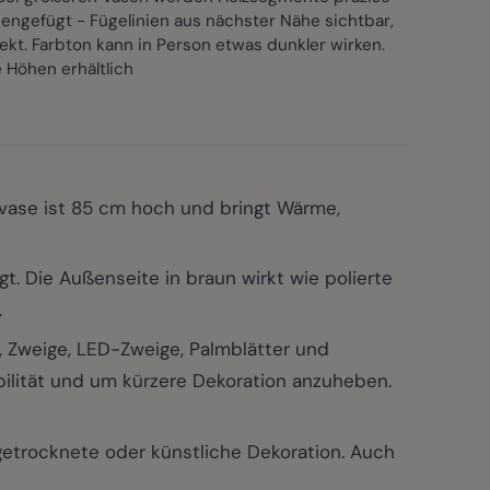
ngefügt - Fügelinien aus nächster Nähe sichtbar,
ekt. Farbton kann in Person etwas dunkler wirken.
 Höhen erhältlich
nvase ist 85 cm hoch und bringt Wärme,
. Die Außenseite in braun wirkt wie polierte
.
Zweige, LED-Zweige, Palmblätter und
abilität und um kürzere Dekoration anzuheben.
getrocknete oder künstliche Dekoration. Auch