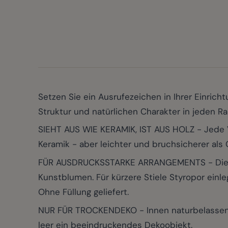
Setzen Sie ein Ausrufezeichen in Ihrer Einri
Struktur und natürlichen Charakter in jeden R
SIEHT AUS WIE KERAMIK, IST AUS HOLZ - Jede V
Keramik - aber leichter und bruchsicherer als G
FÜR AUSDRUCKSSTARKE ARRANGEMENTS - Die Öff
Kunstblumen. Für kürzere Stiele Styropor einle
Ohne Füllung geliefert.
NUR FÜR TROCKENDEKO - Innen naturbelassenes 
leer ein beeindruckendes Dekoobjekt.