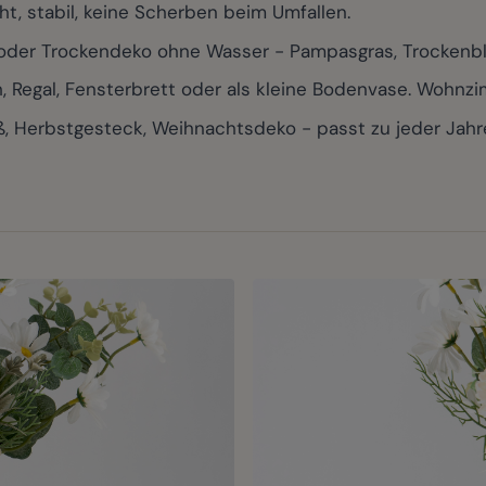
t, stabil, keine Scherben beim Umfallen.
oder Trockendeko ohne Wasser - Pampasgras, Trockenbl
Regal, Fensterbrett oder als kleine Bodenvase. Wohnzim
 Herbstgesteck, Weihnachtsdeko - passt zu jeder Jahr