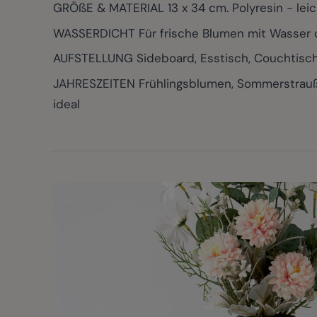
GRÖßE & MATERIAL 13 x 34 cm. Polyresin - leich
WASSERDICHT Für frische Blumen mit Wasser 
AUFSTELLUNG Sideboard, Esstisch, Couchtisch, 
JAHRESZEITEN Frühlingsblumen, Sommerstrauß,
ideal