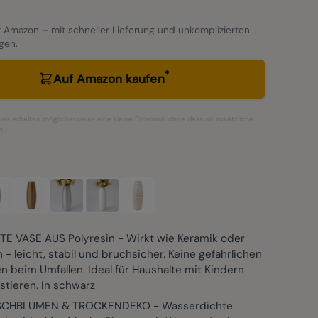
 Amazon – mit schneller Lieferung und unkomplizierten
gen.
*
Auf Amazon kaufen
– wir erhalten möglicherweise eine kleine Provision, ohne dass dir zusätzliche
n.
E VASE AUS Polyresin - Wirkt wie Keramik oder
n - leicht, stabil und bruchsicher. Keine gefährlichen
 beim Umfallen. Ideal für Haushalte mit Kindern
tieren. In schwarz
ISCHBLUMEN & TROCKENDEKO - Wasserdichte