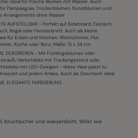
che: ideal für frische Blumen mit Wasser. Auch
 für Pampasgras, Trockenblumen, Kunstblumen und
le Arrangements ohne Wasser
TIG AUFSTELLBAR - Perfekt auf Sideboard, Esstisch,
ch, Regal oder Fensterbrett. Auch als kleine
se für Ecken und Nischen. Wohnzimmer, Flur,
immer, Küche oder Büro. Maße: 13 x 34 cm
L DEKORIEREN - Mit Frühlingsblumen oder
trauß, Herbstdeko mit Trockengesteck oder
htsdeko mit LED-Zweigen - diese Vase passt zu
hreszeit und jedem Anlass. Auch als Geschenk ideal
E, ELEGANTE FARBGEBUNG
il, bruchsicher und wasserdicht. Wirkt wie