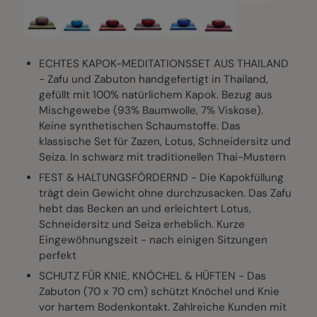
ECHTES KAPOK-MEDITATIONSSET AUS THAILAND
- Zafu und Zabuton handgefertigt in Thailand,
gefüllt mit 100% natürlichem Kapok. Bezug aus
Mischgewebe (93% Baumwolle, 7% Viskose).
Keine synthetischen Schaumstoffe. Das
klassische Set für Zazen, Lotus, Schneidersitz und
Seiza. In schwarz mit traditionellen Thai-Mustern
FEST & HALTUNGSFÖRDERND - Die Kapokfüllung
trägt dein Gewicht ohne durchzusacken. Das Zafu
hebt das Becken an und erleichtert Lotus,
Schneidersitz und Seiza erheblich. Kurze
Eingewöhnungszeit - nach einigen Sitzungen
perfekt
SCHUTZ FÜR KNIE, KNÖCHEL & HÜFTEN - Das
Zabuton (70 x 70 cm) schützt Knöchel und Knie
vor hartem Bodenkontakt. Zahlreiche Kunden mit