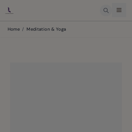
Skip to Content
Home
/
Meditation & Yoga