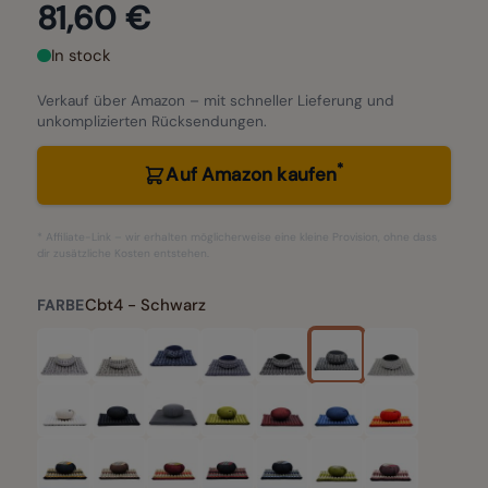
81,60 €
In stock
Verkauf über Amazon – mit schneller Lieferung und
unkomplizierten Rücksendungen.
*
Auf Amazon kaufen
* Affiliate-Link – wir erhalten möglicherweise eine kleine Provision, ohne dass
dir zusätzliche Kosten entstehen.
Cbt4 - Schwarz
FARBE