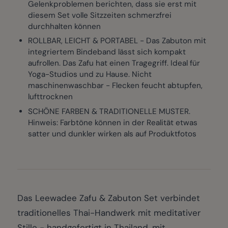
Gelenkproblemen berichten, dass sie erst mit
diesem Set volle Sitzzeiten schmerzfrei
durchhalten können
ROLLBAR, LEICHT & PORTABEL - Das Zabuton mit
integriertem Bindeband lässt sich kompakt
aufrollen. Das Zafu hat einen Tragegriff. Ideal für
Yoga-Studios und zu Hause. Nicht
maschinenwaschbar - Flecken feucht abtupfen,
lufttrocknen
SCHÖNE FARBEN & TRADITIONELLE MUSTER.
Hinweis: Farbtöne können in der Realität etwas
satter und dunkler wirken als auf Produktfotos
Das Leewadee Zafu & Zabuton Set verbindet
traditionelles Thai-Handwerk mit meditativer
Stille - handgefertigt in Thailand, mit