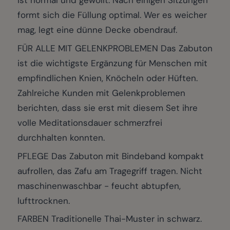
ist normal und gewollt. Nach einigen Sitzungen
formt sich die Füllung optimal. Wer es weicher
mag, legt eine dünne Decke obendrauf.
FÜR ALLE MIT GELENKPROBLEMEN Das Zabuton
ist die wichtigste Ergänzung für Menschen mit
empfindlichen Knien, Knöcheln oder Hüften.
Zahlreiche Kunden mit Gelenkproblemen
berichten, dass sie erst mit diesem Set ihre
volle Meditationsdauer schmerzfrei
durchhalten konnten.
PFLEGE Das Zabuton mit Bindeband kompakt
aufrollen, das Zafu am Tragegriff tragen. Nicht
maschinenwaschbar - feucht abtupfen,
lufttrocknen.
FARBEN Traditionelle Thai-Muster in schwarz.