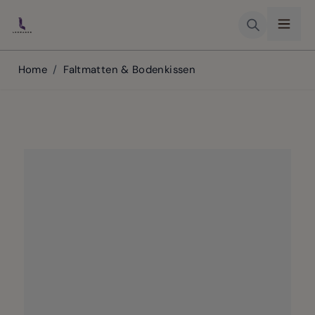
Skip to Content
Home
/
Faltmatten & Bodenkissen