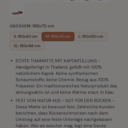
M: 190x70 cm
GRÖSSE
S: 190x50 cm
M: 190x70 cm
L: 190x100 cm
XL: 190x145 cm
ECHTE THAIMATTE MIT KAPOKFÜLLUNG -
Handgefertigt in Thailand, gefüllt mit 100%
natürlichem Kapok. Keine synthetischen
Schaumstoffe, keine Chemie. Bezug aus 100%
Polyester. Ein traditionsreiches Naturprodukt das
atmungsaktiv ist und keine Wärme staut. In blau
FEST VON NATUR AUS - GUT FÜR DEN RÜCKEN -
Diese Matte ist bewusst fest. Zahlreiche Kunden
berichten, dass Rückenschmerzen nach dem
Umstieg auf eine feste Unterlage nachgelassen
haben. Wer es weicher mag, legt eine Decke