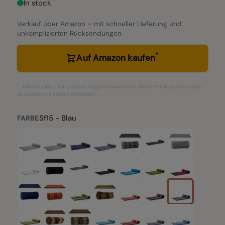
In stock
Verkauf über Amazon – mit schneller Lieferung und
unkomplizierten Rücksendungen.
*
Auf Amazon kaufen
* Affiliate-Link – wir erhalten möglicherweise eine kleine Provision, ohne dass
dir zusätzliche Kosten entstehen.
Sf15 - Blau
FARBE