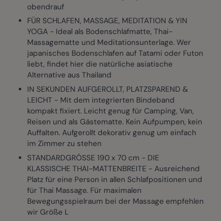
obendrauf
FÜR SCHLAFEN, MASSAGE, MEDITATION & YIN
YOGA - Ideal als Bodenschlafmatte, Thai-
Massagematte und Meditationsunterlage. Wer
japanisches Bodenschlafen auf Tatami oder Futon
liebt, findet hier die natürliche asiatische
Alternative aus Thailand
IN SEKUNDEN AUFGEROLLT, PLATZSPAREND &
LEICHT - Mit dem integrierten Bindeband
kompakt fixiert. Leicht genug für Camping, Van,
Reisen und als Gästematte. Kein Aufpumpen, kein
Auffalten. Aufgerollt dekorativ genug um einfach
im Zimmer zu stehen
STANDARDGRÖSSE 190 x 70 cm - DIE
KLASSISCHE THAI-MATTENBREITE - Ausreichend
Platz für eine Person in allen Schlafpositionen und
für Thai Massage. Für maximalen
Bewegungsspielraum bei der Massage empfehlen
wir Größe L