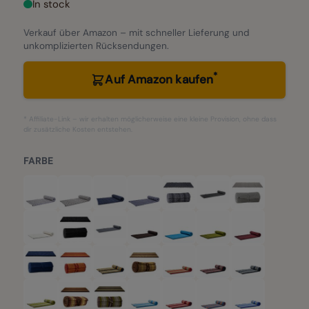
In stock
Verkauf über Amazon – mit schneller Lieferung und
unkomplizierten Rücksendungen.
*
Auf Amazon kaufen
* Affiliate-Link – wir erhalten möglicherweise eine kleine Provision, ohne dass
dir zusätzliche Kosten entstehen.
FARBE