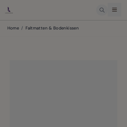
Skip to Content
Home
/
Faltmatten & Bodenkissen