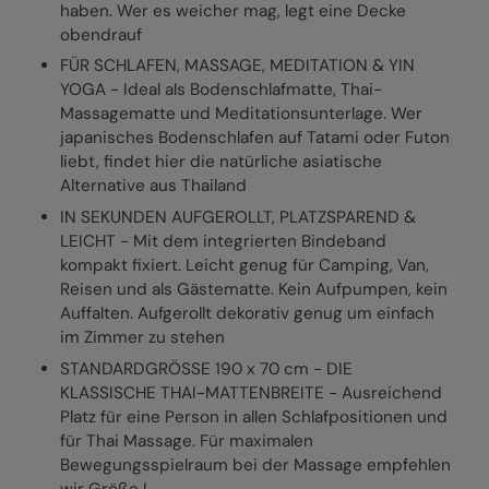
haben. Wer es weicher mag, legt eine Decke
obendrauf
FÜR SCHLAFEN, MASSAGE, MEDITATION & YIN
YOGA - Ideal als Bodenschlafmatte, Thai-
Massagematte und Meditationsunterlage. Wer
japanisches Bodenschlafen auf Tatami oder Futon
liebt, findet hier die natürliche asiatische
Alternative aus Thailand
IN SEKUNDEN AUFGEROLLT, PLATZSPAREND &
LEICHT - Mit dem integrierten Bindeband
kompakt fixiert. Leicht genug für Camping, Van,
Reisen und als Gästematte. Kein Aufpumpen, kein
Auffalten. Aufgerollt dekorativ genug um einfach
im Zimmer zu stehen
STANDARDGRÖSSE 190 x 70 cm - DIE
KLASSISCHE THAI-MATTENBREITE - Ausreichend
Platz für eine Person in allen Schlafpositionen und
für Thai Massage. Für maximalen
Bewegungsspielraum bei der Massage empfehlen
wir Größe L