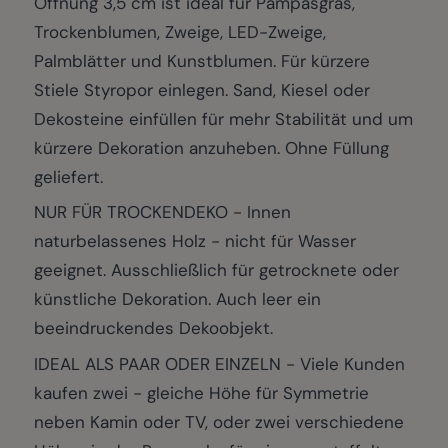
Öffnung 3,5 cm ist ideal für Pampasgras,
Trockenblumen, Zweige, LED-Zweige,
Palmblätter und Kunstblumen. Für kürzere
Stiele Styropor einlegen. Sand, Kiesel oder
Dekosteine einfüllen für mehr Stabilität und um
kürzere Dekoration anzuheben. Ohne Füllung
geliefert.
NUR FÜR TROCKENDEKO - Innen
naturbelassenes Holz - nicht für Wasser
geeignet. Ausschließlich für getrocknete oder
künstliche Dekoration. Auch leer ein
beeindruckendes Dekoobjekt.
IDEAL ALS PAAR ODER EINZELN - Viele Kunden
kaufen zwei - gleiche Höhe für Symmetrie
neben Kamin oder TV, oder zwei verschiedene