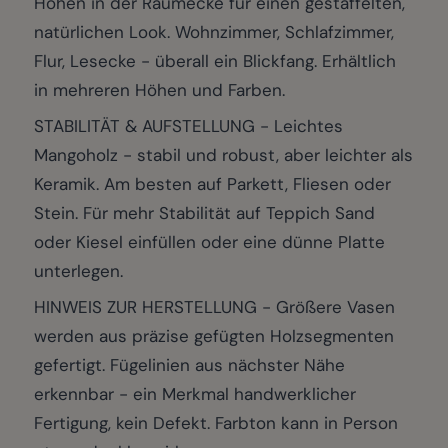
Höhen in der Raumecke für einen gestaffelten,
natürlichen Look. Wohnzimmer, Schlafzimmer,
Flur, Lesecke - überall ein Blickfang. Erhältlich
in mehreren Höhen und Farben.
STABILITÄT & AUFSTELLUNG - Leichtes
Mangoholz - stabil und robust, aber leichter als
Keramik. Am besten auf Parkett, Fliesen oder
Stein. Für mehr Stabilität auf Teppich Sand
oder Kiesel einfüllen oder eine dünne Platte
unterlegen.
HINWEIS ZUR HERSTELLUNG - Größere Vasen
werden aus präzise gefügten Holzsegmenten
gefertigt. Fügelinien aus nächster Nähe
erkennbar - ein Merkmal handwerklicher
Fertigung, kein Defekt. Farbton kann in Person