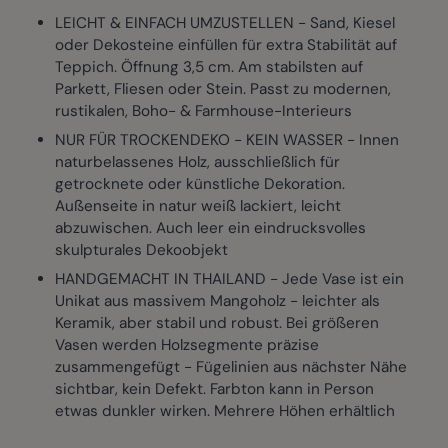
LEICHT & EINFACH UMZUSTELLEN - Sand, Kiesel
oder Dekosteine einfüllen für extra Stabilität auf
Teppich. Öffnung 3,5 cm. Am stabilsten auf
Parkett, Fliesen oder Stein. Passt zu modernen,
rustikalen, Boho- & Farmhouse-Interieurs
NUR FÜR TROCKENDEKO - KEIN WASSER - Innen
naturbelassenes Holz, ausschließlich für
getrocknete oder künstliche Dekoration.
Außenseite in natur weiß lackiert, leicht
abzuwischen. Auch leer ein eindrucksvolles
skulpturales Dekoobjekt
HANDGEMACHT IN THAILAND - Jede Vase ist ein
Unikat aus massivem Mangoholz - leichter als
Keramik, aber stabil und robust. Bei größeren
Vasen werden Holzsegmente präzise
zusammengefügt - Fügelinien aus nächster Nähe
sichtbar, kein Defekt. Farbton kann in Person
etwas dunkler wirken. Mehrere Höhen erhältlich