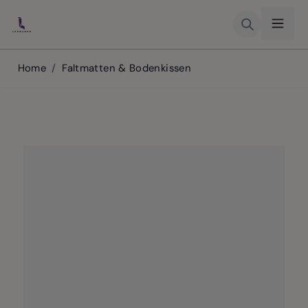
Skip to Content
Home
/
Faltmatten & Bodenkissen