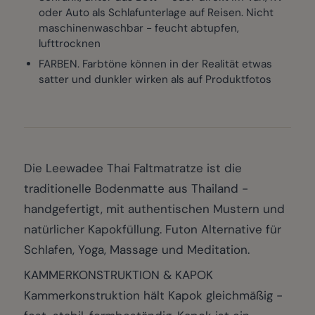
oder Auto als Schlafunterlage auf Reisen. Nicht
maschinenwaschbar - feucht abtupfen,
lufttrocknen
FARBEN. Farbtöne können in der Realität etwas
satter und dunkler wirken als auf Produktfotos
Die Leewadee Thai Faltmatratze ist die
traditionelle Bodenmatte aus Thailand -
handgefertigt, mit authentischen Mustern und
natürlicher Kapokfüllung. Futon Alternative für
Schlafen, Yoga, Massage und Meditation.
KAMMERKONSTRUKTION & KAPOK
Kammerkonstruktion hält Kapok gleichmäßig -