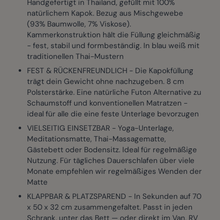
Handgefertigt in Thailand, gefüllt mit 100%
natürlichem Kapok. Bezug aus Mischgewebe
(93% Baumwolle, 7% Viskose).
Kammerkonstruktion hält die Füllung gleichmäßig
- fest, stabil und formbeständig. In blau weiß mit
traditionellen Thai-Mustern
FEST & RÜCKENFREUNDLICH - Die Kapokfüllung
trägt dein Gewicht ohne nachzugeben. 8 cm
Polsterstärke. Eine natürliche Futon Alternative zu
Schaumstoff und konventionellen Matratzen -
ideal für alle die eine feste Unterlage bevorzugen
VIELSEITIG EINSETZBAR - Yoga-Unterlage,
Meditationsmatte, Thai-Massagematte,
Gästebett oder Bodensitz. Ideal für regelmäßige
Nutzung. Für tägliches Dauerschlafen über viele
Monate empfehlen wir regelmäßiges Wenden der
Matte
KLAPPBAR & PLATZSPAREND - In Sekunden auf 70
x 50 x 32 cm zusammengefaltet. Passt in jeden
Schrank, unter das Bett — oder direkt im Van, RV