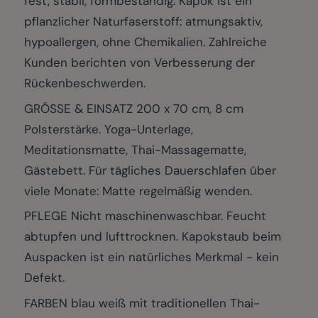
fest, stabil, formbeständig. Kapok ist ein
pflanzlicher Naturfaserstoff: atmungsaktiv,
hypoallergen, ohne Chemikalien. Zahlreiche
Kunden berichten von Verbesserung der
Rückenbeschwerden.
GRÖSSE & EINSATZ 200 x 70 cm, 8 cm
Polsterstärke. Yoga-Unterlage,
Meditationsmatte, Thai-Massagematte,
Gästebett. Für tägliches Dauerschlafen über
viele Monate: Matte regelmäßig wenden.
PFLEGE Nicht maschinenwaschbar. Feucht
abtupfen und lufttrocknen. Kapokstaub beim
Auspacken ist ein natürliches Merkmal - kein
Defekt.
FARBEN blau weiß mit traditionellen Thai-