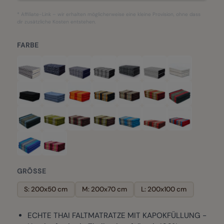
* Affiliate-Link – wir erhalten möglicherweise eine kleine Provision, ohne dass
dir zusätzliche Kosten entstehen.
FARBE
GRÖSSE
S: 200x50 cm
M: 200x70 cm
L: 200x100 cm
ECHTE THAI FALTMATRATZE MIT KAPOKFÜLLUNG -