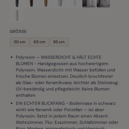
GRÖSSE
50 cm
65 cm
85 cm
Polyresin — WASSERDICHT & HÄLT ECHTE
BLUMEN - Handgegossen aus hochwertigem
Polyresin. Wasserdicht: mit Wasser befüllen und
frische Blumen einsetzen. Deutlich bruchfester
als Glas- oder Keramikvase, leichter als Steinzeug.
UV-beständig und pflegeleicht. Keine Blumen
enthalten
EIN ECHTER BLICKFANG - Bodenvase in schwarz:
wirkt wie Keramik oder Porzellan — ist aber
Polyresin. Setzt in jedem Raum einen Akzent:
Wohnzimmer, Flur, Esszimmer, Schlafzimmer oder
Büro. Modern, minimalistisch und klassisch