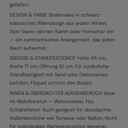
geliefert.
DESIGN & FARBE Bodenvase in schwarz:
klassisches Rillendesign aus jedem Winkel.
Zwei Vasen rahmen Kamin oder Fernseher ein
— ein symmetrisches Arrangement, das jeden
Raum aufwertet.
GRÖSSE & STANDFESTIGKEIT Höhe 65 cm,
Breite 17 cm, Öffnung 10 cm. Für zusätzliche
Standfestigkeit mit Sand oder Dekosteinen
befüllen. Filzpad schützt den Boden.
INNEN & ÜBERDACHTER AUSSENBEREICH Ideal
im Wohnbereich — Wohnzimmer, Flur,
Schlafzimmer. Auch geeignet für überdachte
Außenbereiche wie Terrasse oder Balkon. Nicht
für vollständige Wetterexposition geeignet