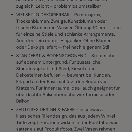
zugleich. Leicht - problemlos umstellbar
VIELSEITIG DEKORIERBAR - Pampasgras,
Trockenblumen, Zweige, Kunstblumen oder
frische Blumen mit Wasser. Öffnung 10 cm — ideal
für einzelne Stiele und schlanke Arrangements.
Auch leer ein echter Hingucker. Ohne Blumen
oder Deko geliefert — frei nach eigenem Stil
STANDFEST & BODENSCHONEND - Steht sicher
auf ebenem Untergrund. Für zusätzliche
Standfestigkeit: mit Sand, Kiesel oder
Dekosteinen befüllen — bewährt bei Kunden.
Filzpad an der Basis schützt den Boden vor
Kratzern. Für Innenräume ideal; auch geeignet für
überdachte Außenbereiche wie Terrasse oder
Balkon
ZEITLOSES DESIGN & FARBE - in schwarz:
klassisches Rillendesign, das aus jedem Winkel
Tiefe zeigt. Farbtöne wirken in der Realität etwas
satter als auf Produktfotos. Zwei Vasen rahmen