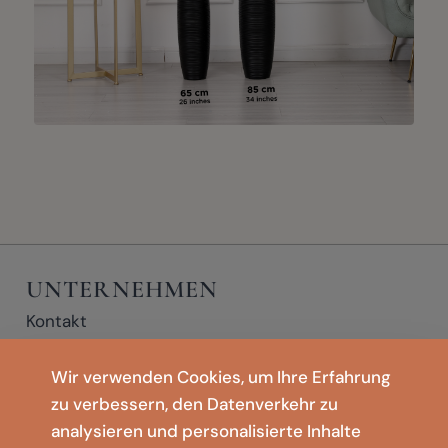
UNTERNEHMEN
Kontakt
Datenschutzerklärung
Impressum
Wir verwenden Cookies, um Ihre Erfahrung
Nutzungsbedingungen
zu verbessern, den Datenverkehr zu
SHOP
🇩🇪
Deutschland
analysieren und personalisierte Inhalte