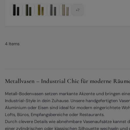
+7
4
Items
Metallvasen – Industrial Chic für moderne Räum
Metall-Bodenvasen setzen markante Akzente und bringen ein
Industrial-Style in dein Zuhause. Unsere handgefertigten Vase
Aluminium oder Eisen sind ideal für modern eingerichtete Wo
Lofts, Büros, Empfangsbereiche oder Restaurants.
Durch clevere Details wie abnehmbare Vasenaufsätze kannst 
einer zylindrischen oder klassischen Silhouette wechseln und 