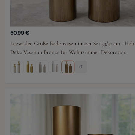
50,99 €
Leewadee Große Bodenvasen im 2er Set 53/41 cm - Hoh
Deko Vasen in Bronze für Wohnzimmer Dekoration
+7