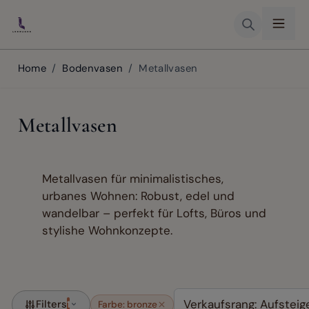
Skip to Content
Home
/
Bodenvasen
/
Metallvasen
Metallvasen
Metallvasen für minimalistisches,
urbanes Wohnen: Robust, edel und
wandelbar – perfekt für Lofts, Büros und
stylishe Wohnkonzepte.
Filters
1
Farbe: bronze