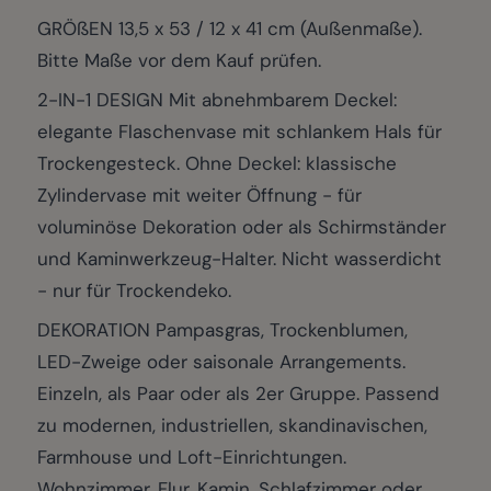
GRÖßEN 13,5 x 53 / 12 x 41 cm (Außenmaße).
Bitte Maße vor dem Kauf prüfen.
2-IN-1 DESIGN Mit abnehmbarem Deckel:
elegante Flaschenvase mit schlankem Hals für
Trockengesteck. Ohne Deckel: klassische
Zylindervase mit weiter Öffnung - für
voluminöse Dekoration oder als Schirmständer
und Kaminwerkzeug-Halter. Nicht wasserdicht
- nur für Trockendeko.
DEKORATION Pampasgras, Trockenblumen,
LED-Zweige oder saisonale Arrangements.
Einzeln, als Paar oder als 2er Gruppe. Passend
zu modernen, industriellen, skandinavischen,
Farmhouse und Loft-Einrichtungen.
Wohnzimmer, Flur, Kamin, Schlafzimmer oder