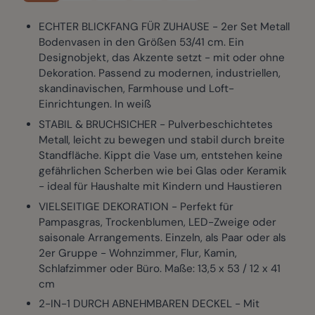
ECHTER BLICKFANG FÜR ZUHAUSE - 2er Set Metall
Bodenvasen in den Größen 53/41 cm. Ein
Designobjekt, das Akzente setzt - mit oder ohne
Dekoration. Passend zu modernen, industriellen,
skandinavischen, Farmhouse und Loft-
Einrichtungen. In weiß
STABIL & BRUCHSICHER - Pulverbeschichtetes
Metall, leicht zu bewegen und stabil durch breite
Standfläche. Kippt die Vase um, entstehen keine
gefährlichen Scherben wie bei Glas oder Keramik
- ideal für Haushalte mit Kindern und Haustieren
VIELSEITIGE DEKORATION - Perfekt für
Pampasgras, Trockenblumen, LED-Zweige oder
saisonale Arrangements. Einzeln, als Paar oder als
2er Gruppe - Wohnzimmer, Flur, Kamin,
Schlafzimmer oder Büro. Maße: 13,5 x 53 / 12 x 41
cm
2-IN-1 DURCH ABNEHMBAREN DECKEL - Mit