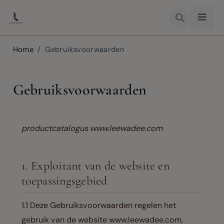
Skip to Content
Home
/
Gebruiksvoorwaarden
Gebruiksvoorwaarden
productcatalogus www.leewadee.com
1. Exploitant van de website en
toepassingsgebied
1.1 Deze Gebruiksvoorwaarden regelen het
gebruik van de website www.leewadee.com,