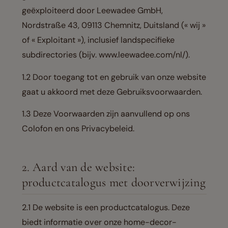
geëxploiteerd door Leewadee GmbH,
Nordstraße 43, 09113 Chemnitz, Duitsland (« wij »
of « Exploitant »), inclusief landspecifieke
subdirectories (bijv. www.leewadee.com/nl/).
1.2 Door toegang tot en gebruik van onze website
gaat u akkoord met deze Gebruiksvoorwaarden.
1.3 Deze Voorwaarden zijn aanvullend op ons
Colofon en ons Privacybeleid.
2. Aard van de website:
productcatalogus met doorverwijzing
2.1 De website is een productcatalogus. Deze
biedt informatie over onze home-decor-