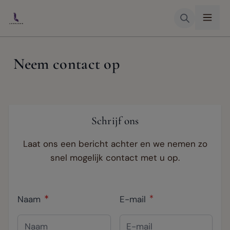
Skip to Content
Neem contact op
Schrijf ons
Laat ons een bericht achter en we nemen zo
snel mogelijk contact met u op.
Naam
E-mail