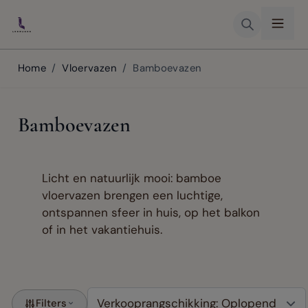
Skip to Content
Home
/
Vloervazen
/
Bamboevazen
Bamboevazen
Licht en natuurlijk mooi: bamboe
vloervazen brengen een luchtige,
ontspannen sfeer in huis, op het balkon
of in het vakantiehuis.
Filters