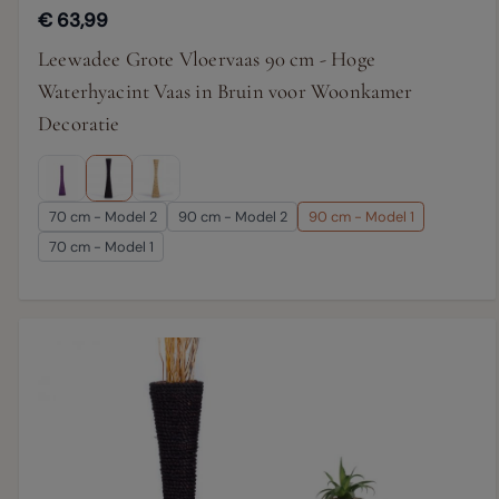
€ 63,99
Leewadee Grote Vloervaas 90 cm - Hoge
Waterhyacint Vaas in Bruin voor Woonkamer
Decoratie
70 cm - Model 2
90 cm - Model 2
90 cm - Model 1
70 cm - Model 1