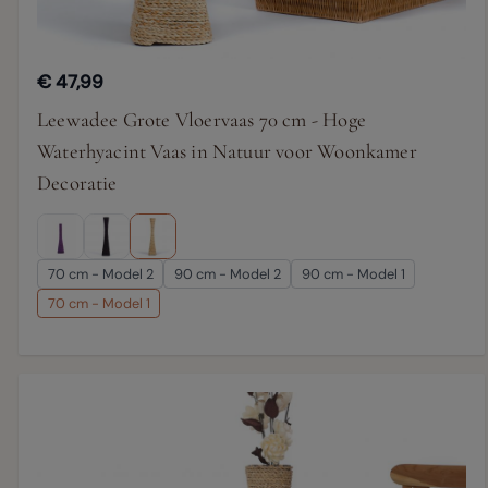
€ 47,99
Leewadee Grote Vloervaas 70 cm - Hoge
Waterhyacint Vaas in Natuur voor Woonkamer
Decoratie
70 cm - Model 2
90 cm - Model 2
90 cm - Model 1
70 cm - Model 1