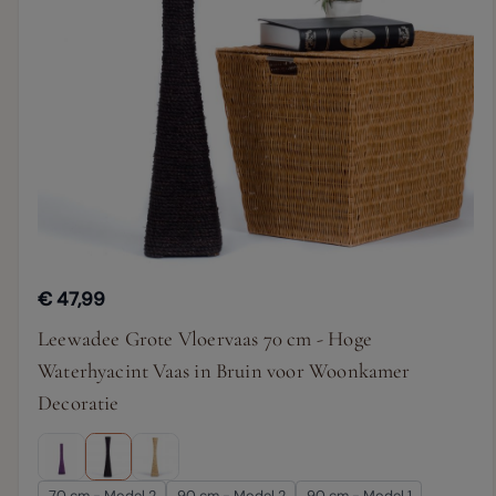
€ 47,99
Leewadee Grote Vloervaas 70 cm - Hoge
Waterhyacint Vaas in Bruin voor Woonkamer
Decoratie
70 cm - Model 2
90 cm - Model 2
90 cm - Model 1