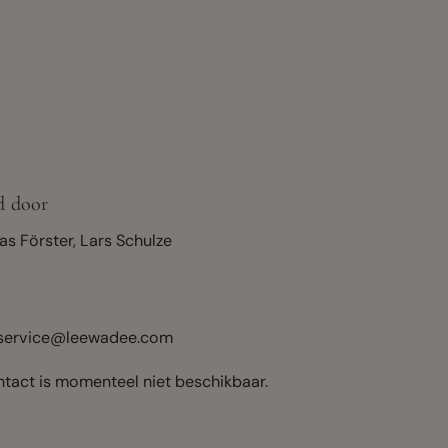
d door
as Förster, Lars Schulze
-service@leewadee.com
ntact is momenteel niet beschikbaar.