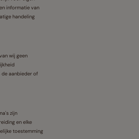
en informatie van
atige handeling
van wij geen
ijkheid
s de aanbieder of
a's zijn
eiding en elke
telijke toestemming