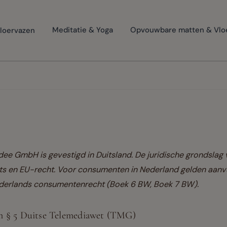
loervazen
Meditatie & Yoga
Opvouwbare matten & Vlo
e GmbH is gevestigd in Duitsland. De juridische grondslag 
ts en EU-recht. Voor consumenten in Nederland gelden aan
derlands consumentenrecht (Boek 6 BW, Boek 7 BW).
m § 5 Duitse Telemediawet (TMG)