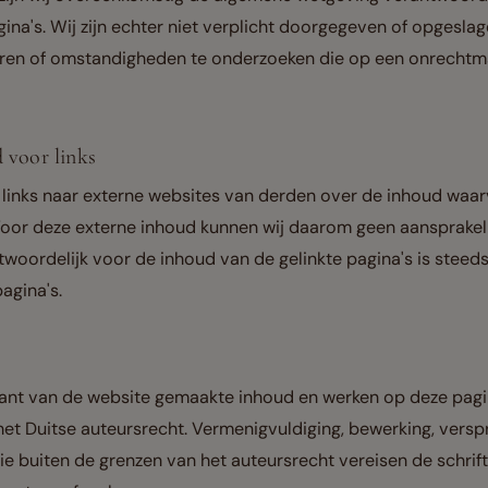
ina's. Wij zijn echter niet verplicht doorgegeven of opgeslag
eren of omstandigheden te onderzoeken die op een onrechtm
 voor links
inks naar externe websites van derden over de inhoud waar
oor deze externe inhoud kunnen wij daarom geen aansprakel
woordelijk voor de inhoud van de gelinkte pagina's is steed
agina's.
ant van de website gemaakte inhoud en werken op deze pagin
t Duitse auteursrecht. Vermenigvuldiging, bewerking, verspr
ie buiten de grenzen van het auteursrecht vereisen de schrif