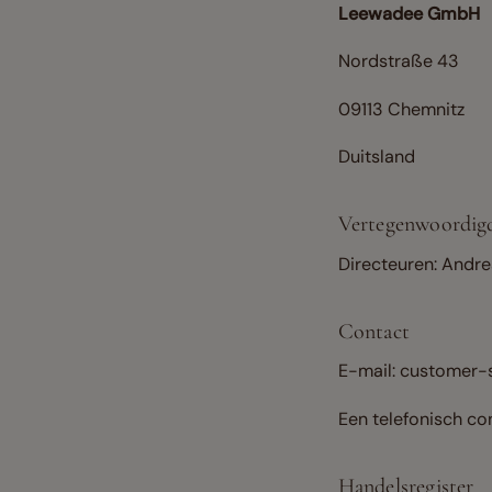
Leewadee GmbH
Nordstraße 43
09113 Chemnitz
Duitsland
Vertegenwoordig
Directeuren: Andre
Contact
E-mail: customer
Een telefonisch co
Handelsregister