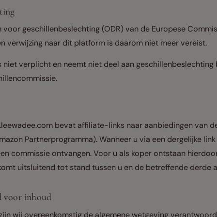
ting
m voor geschillenbeslechting (ODR) van de Europese Commissi
 verwijzing naar dit platform is daarom niet meer vereist.
iet verplicht en neemt niet deel aan geschillenbeslechting 
illencommissie.
eewadee.com bevat affiliate-links naar aanbiedingen van de
Amazon Partnerprogramma). Wanneer u via een dergelijke link
een commissie ontvangen. Voor u als koper ontstaan hierdoor
omt uitsluitend tot stand tussen u en de betreffende derde 
d voor inhoud
 zijn wij overeenkomstig de algemene wetgeving verantwoorde