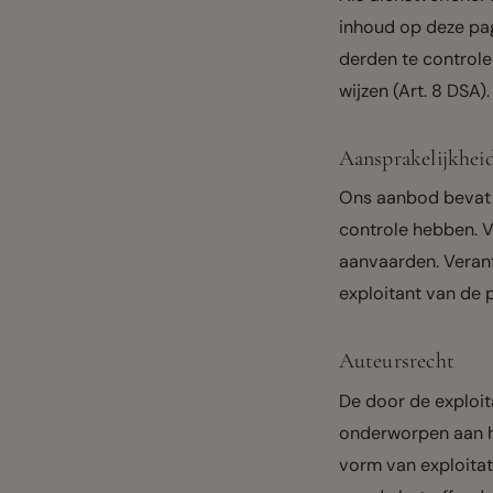
inhoud op deze pag
derden te control
wijzen (Art. 8 DSA).
Aansprakelijkheid
Ons aanbod bevat l
controle hebben. V
aanvaarden. Verant
exploitant van de p
Auteursrecht
De door de exploit
onderworpen aan he
vorm van exploitat