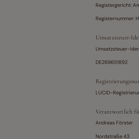
Registergericht: A
Registernummer: 
Umsatzsteuer-Id
Umsatzsteuer-Iden
DE269651892
Registrierungsn
LUCID-Registrie
Verantwortlich f
Andreas Förster
Nordstraße 43