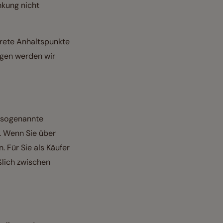
nkung nicht
krete Anhaltspunkte
ngen werden wir
 sogenannte
. Wenn Sie über
. Für Sie als Käufer
ßlich zwischen