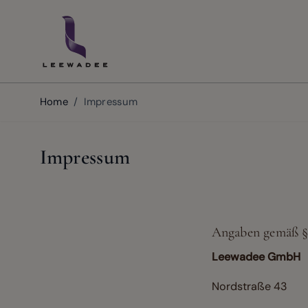
Skip to Content
Home
/
Impressum
Impressum
Angaben gemäß 
Leewadee GmbH
Nordstraße 43