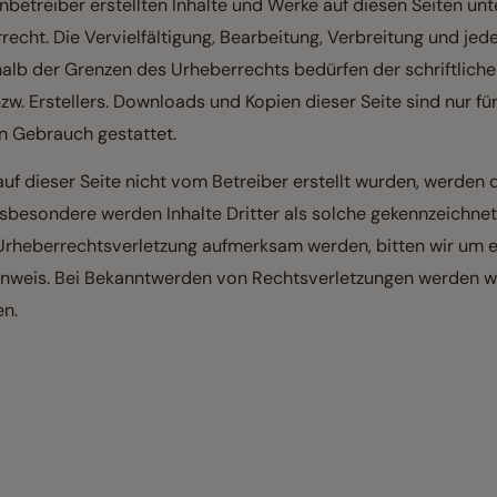
enbetreiber erstellten Inhalte und Werke auf diesen Seiten un
echt. Die Vervielfältigung, Bearbeitung, Verbreitung und jede
alb der Grenzen des Urheberrechts bedürfen der schriftlic
zw. Erstellers. Downloads und Kopien dieser Seite sind nur für
n Gebrauch gestattet.
auf dieser Seite nicht vom Betreiber erstellt wurden, werden
nsbesondere werden Inhalte Dritter als solche gekennzeichnet.
Urheberrechtsverletzung aufmerksam werden, bitten wir um 
weis. Bei Bekanntwerden von Rechtsverletzungen werden wir
n.