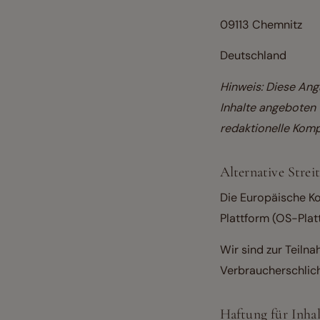
09113 Chemnitz
Deutschland
Hinweis: Diese Anga
Inhalte angeboten 
redaktionelle Komp
Alternative Strei
Die Europäische Ko
Plattform (OS-Platt
Wir sind zur Teiln
Verbraucherschlich
Haftung für Inhal