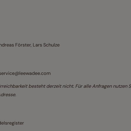
ndreas Förster, Lars Schulze
-service@leewadee.com
rreichbarkeit besteht derzeit nicht. Für alle Anfragen nutzen S
dresse.
elsregister