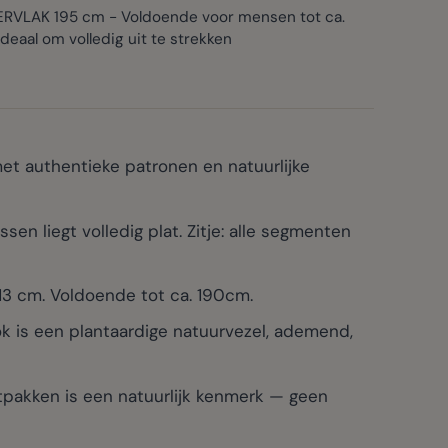
RVLAK 195 cm - Voldoende voor mensen tot ca.
deaal om volledig uit te strekken
et authentieke patronen en natuurlijke
n liegt volledig plat. Zitje: alle segmenten
13 cm. Voldoende tot ca. 190cm.
 is een plantaardige natuurvezel, ademend,
tpakken is een natuurlijk kenmerk — geen