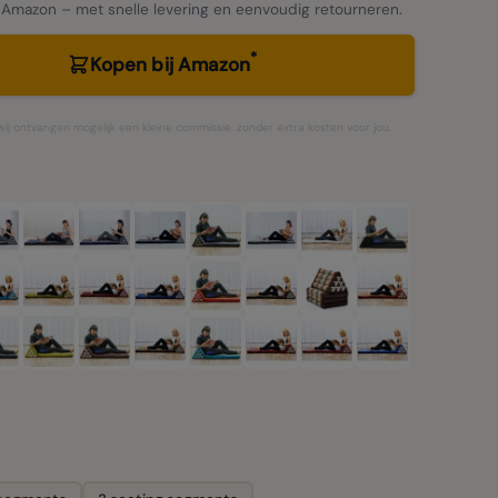
 Amazon – met snelle levering en eenvoudig retourneren.
*
Kopen bij Amazon
– wij ontvangen mogelijk een kleine commissie, zonder extra kosten voor jou.