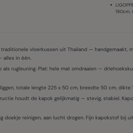
LIGOPPE
190cm, i
traditionele vloerkussen uit Thailand — handgemaakt, m
 alles in één.
s rugleuning. Plat: hele mat omdraaien — driehoekskusse
iggen, totale lengte 225 x 50 cm, breedte 50 cm, dikte 
e houdt de kapok gelijkmatig — stevig, stabiel. Kapok
oekje reinigen, aan lucht drogen. Fijn kapokstof bij ui