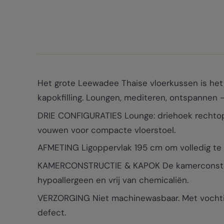
Het grote Leewadee Thaise vloerkussen is het 
kapokfilling. Loungen, mediteren, ontspannen —
DRIE CONFIGURATIES Lounge: driehoek rechtop al
vouwen voor compacte vloerstoel.
AFMETING Ligoppervlak 195 cm om volledig te l
KAMERCONSTRUCTIE & KAPOK De kamerconstructi
hypoallergeen en vrij van chemicaliën.
VERZORGING Niet machinewasbaar. Met vochtig d
defect.