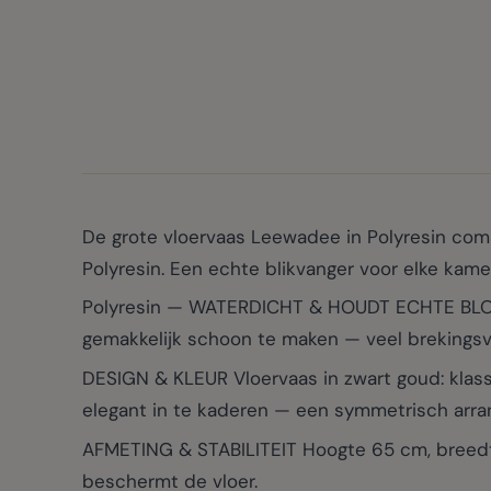
De grote vloervaas Leewadee in Polyresin combi
Polyresin. Een echte blikvanger voor elke kamer
Polyresin — WATERDICHT & HOUDT ECHTE BLOEM
gemakkelijk schoon te maken — veel brekingsv
DESIGN & KLEUR Vloervaas in zwart goud: klass
elegant in te kaderen — een symmetrisch arra
AFMETING & STABILITEIT Hoogte 65 cm, breedte 
beschermt de vloer.