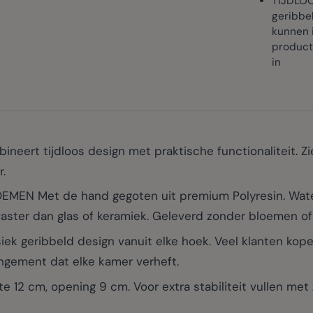
TIJDLOO
geribbel
kunnen i
productf
in
neert tijdloos design met praktische functionaliteit. Zie
.
EN Met de hand gegoten uit premium Polyresin. Water
aster dan glas of keramiek. Geleverd zonder bloemen of
iek geribbeld design vanuit elke hoek. Veel klanten ko
ngement dat elke kamer verheft.
12 cm, opening 9 cm. Voor extra stabiliteit vullen met 