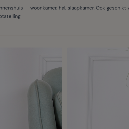
enshuis — woonkamer, hal, slaapkamer. Ook geschikt v
tstelling