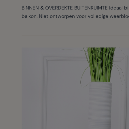
BINNEN & OVERDEKTE BUITENRUIMTE Ideaal binn
balkon. Niet ontworpen voor volledige weerbloo