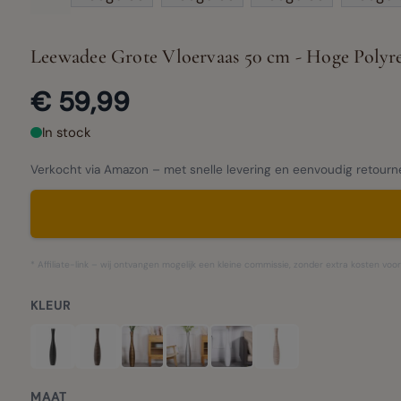
Leewadee Grote Vloervaas 50 cm - Hoge Polyr
€ 59,99
In stock
Verkocht via Amazon – met snelle levering en eenvoudig retourn
* Affiliate-link – wij ontvangen mogelijk een kleine commissie, zonder extra kosten voor
KLEUR
MAAT