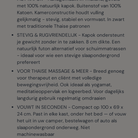
met 100% natuurlijk kapok. Buitenstof van 100%
Katoen. Kamerconstructie houdt vulling
gelijkmatig - stevig, stabiel en vormvast. In zwart
met traditionele Thaise patronen
STEVIG & RUGVRIENDELIJK - Kapok ondersteunt
je gewicht zonder in te zakken. 8 cm dikte. Een
natuurlijk futon alternatief voor schuimmatrassen
- ideaal voor wie een stevige slaapondergrond
prefereert
VOOR THAISE MASSAGE & MEER - Breed genoeg
voor therapeut en cliënt met volledige
bewegingsvrijheid. Ook ideaal als yogamat,
meditatieoppervlak en logeerbed. Voor dagelijks
langdurig gebruik regelmatig omdraaien
VOUWT IN SECONDEN - Compact op 100 x 69 x
24 cm. Past in elke kast, onder het bed — of vouw
het uit in uw camper, bestelwagen of auto als
slaapondergrond onderweg. Niet
machinewasbaar