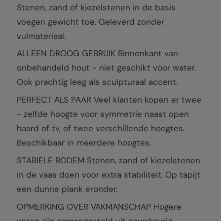
Stenen, zand of kiezelstenen in de basis
voegen gewicht toe. Geleverd zonder
vulmateriaal.
ALLEEN DROOG GEBRUIK Binnenkant van
onbehandeld hout - niet geschikt voor water.
Ook prachtig leeg als sculpturaal accent.
PERFECT ALS PAAR Veel klanten kopen er twee
- zelfde hoogte voor symmetrie naast open
haard of tv, of twee verschillende hoogtes.
Beschikbaar in meerdere hoogtes.
STABIELE BODEM Stenen, zand of kiezelstenen
in de vaas doen voor extra stabiliteit. Op tapijt
een dunne plank eronder.
OPMERKING OVER VAKMANSCHAP Hogere
vazen zijn samengesteld uit nauwkeurig