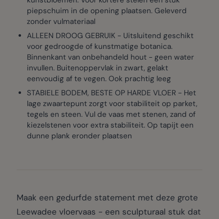
kunstbloemen. Voor kortere stelen een stuk
piepschuim in de opening plaatsen. Geleverd
zonder vulmateriaal
ALLEEN DROOG GEBRUIK - Uitsluitend geschikt
voor gedroogde of kunstmatige botanica.
Binnenkant van onbehandeld hout - geen water
invullen. Buitenoppervlak in zwart, gelakt
eenvoudig af te vegen. Ook prachtig leeg
STABIELE BODEM, BESTE OP HARDE VLOER - Het
lage zwaartepunt zorgt voor stabiliteit op parket,
tegels en steen. Vul de vaas met stenen, zand of
kiezelstenen voor extra stabiliteit. Op tapijt een
dunne plank eronder plaatsen
Maak een gedurfde statement met deze grote
Leewadee vloervaas - een sculpturaal stuk dat