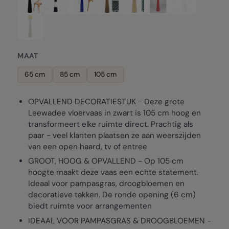
MAAT
65 cm
85 cm
105 cm
OPVALLEND DECORATIESTUK - Deze grote
Leewadee vloervaas in zwart is 105 cm hoog en
transformeert elke ruimte direct. Prachtig als
paar - veel klanten plaatsen ze aan weerszijden
van een open haard, tv of entree
GROOT, HOOG & OPVALLEND - Op 105 cm
hoogte maakt deze vaas een echte statement.
Ideaal voor pampasgras, droogbloemen en
decoratieve takken. De ronde opening (6 cm)
biedt ruimte voor arrangementen
IDEAAL VOOR PAMPASGRAS & DROOGBLOEMEN -