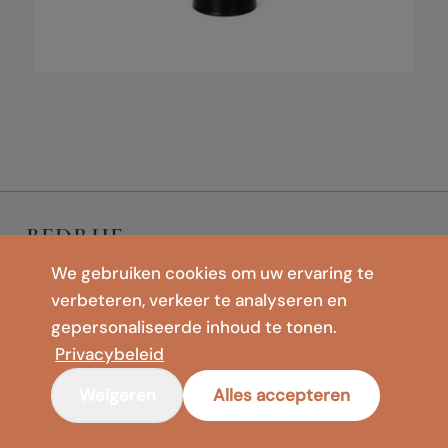
BEDRIJF
Contact
We gebruiken cookies om uw ervaring te
Privacybeleid
verbeteren, verkeer te analyseren en
Wettelijke informatie
gepersonaliseerde inhoud te tonen.
Gebruiksvoorwaarden
Privacybeleid
WINKEL
Weigeren
Alles accepteren
Vloervazen
Meditatie & Yoga
Opvouwbare matten & Vloerkussens