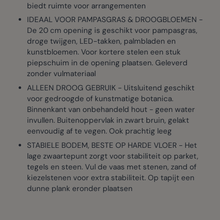
biedt ruimte voor arrangementen
IDEAAL VOOR PAMPASGRAS & DROOGBLOEMEN -
De 20 cm opening is geschikt voor pampasgras,
droge twijgen, LED-takken, palmbladen en
kunstbloemen. Voor kortere stelen een stuk
piepschuim in de opening plaatsen. Geleverd
zonder vulmateriaal
ALLEEN DROOG GEBRUIK - Uitsluitend geschikt
voor gedroogde of kunstmatige botanica.
Binnenkant van onbehandeld hout - geen water
invullen. Buitenoppervlak in zwart bruin, gelakt
eenvoudig af te vegen. Ook prachtig leeg
STABIELE BODEM, BESTE OP HARDE VLOER - Het
lage zwaartepunt zorgt voor stabiliteit op parket,
tegels en steen. Vul de vaas met stenen, zand of
kiezelstenen voor extra stabiliteit. Op tapijt een
dunne plank eronder plaatsen