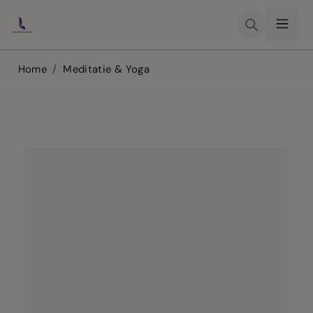
Skip to Content
Home
/
Meditatie & Yoga