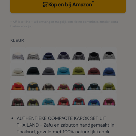
*
Kopen bij Amazon
* Affiliate-link – wij ontvangen mogelijk een kleine commissie, zonder extra
kosten voor jou.
KLEUR
AUTHENTIEKE COMPACTE KAPOK SET UIT
THAILAND - Zafu en zabuton handgemaakt in
Thailand, gevuld met 100% natuurlijk kapok.