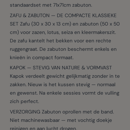
standaardset met 71x71cm zabuton.
ZAFU & ZABUTON — DE COMPACTE KLASSIEKE
SET Zafu (30 x 30 x 13 cm) en zabuton (50 x 50
cm) voor zazen, lotus, seiza en kleermakerszit.
De zafu kantelt het bekken voor een rechte
ruggengraat. De zabuton beschermt enkels en
knieën in compact formaat.
KAPOK — STEVIG VAN NATURE & VORMVAST
Kapok verdeelt gewicht gelijkmatig zonder in te
zakken. Nieuw is het kussen stevig — normaal
en gewenst. Na enkele sessies vormt de vulling
zich perfect.
VERZORGING Zabuton oprollen met de band.
Niet machinewasbaar — met vochtig doekje
reinigen en aan lucht drogen.