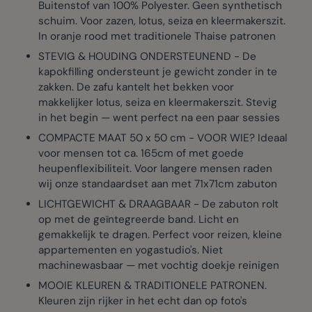
Buitenstof van 100% Polyester. Geen synthetisch
schuim. Voor zazen, lotus, seiza en kleermakerszit.
In oranje rood met traditionele Thaise patronen
STEVIG & HOUDING ONDERSTEUNEND - De
kapokfilling ondersteunt je gewicht zonder in te
zakken. De zafu kantelt het bekken voor
makkelijker lotus, seiza en kleermakerszit. Stevig
in het begin — went perfect na een paar sessies
COMPACTE MAAT 50 x 50 cm - VOOR WIE? Ideaal
voor mensen tot ca. 165cm of met goede
heupenflexibiliteit. Voor langere mensen raden
wij onze standaardset aan met 71x71cm zabuton
LICHTGEWICHT & DRAAGBAAR - De zabuton rolt
op met de geïntegreerde band. Licht en
gemakkelijk te dragen. Perfect voor reizen, kleine
appartementen en yogastudio's. Niet
machinewasbaar — met vochtig doekje reinigen
MOOIE KLEUREN & TRADITIONELE PATRONEN.
Kleuren zijn rijker in het echt dan op foto's