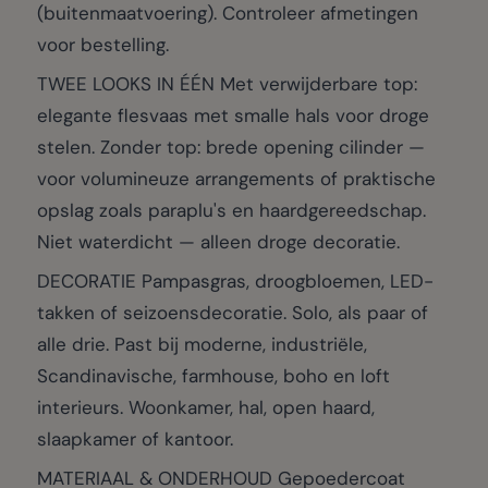
(buitenmaatvoering). Controleer afmetingen
voor bestelling.
TWEE LOOKS IN ÉÉN Met verwijderbare top:
elegante flesvaas met smalle hals voor droge
stelen. Zonder top: brede opening cilinder —
voor volumineuze arrangements of praktische
opslag zoals paraplu's en haardgereedschap.
Niet waterdicht — alleen droge decoratie.
DECORATIE Pampasgras, droogbloemen, LED-
takken of seizoensdecoratie. Solo, als paar of
alle drie. Past bij moderne, industriële,
Scandinavische, farmhouse, boho en loft
interieurs. Woonkamer, hal, open haard,
slaapkamer of kantoor.
MATERIAAL & ONDERHOUD Gepoedercoat