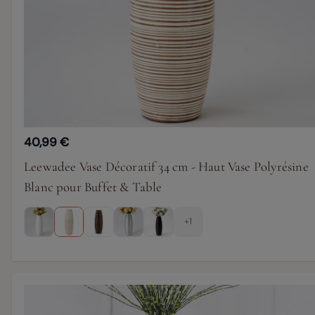
40,99 €
Leewadee Vase Décoratif 34 cm - Haut Vase Polyrésine
Blanc pour Buffet & Table
+1