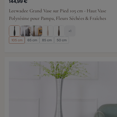
144,99 €
Leewadee Grand Vase sur Pied 105 cm - Haut Vase
Polyrésine pour Pampa, Fleurs Séchées & Fraîches
+1
105 cm
65 cm
85 cm
50 cm