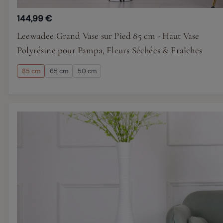
144,99 €
Leewadee Grand Vase sur Pied 85 cm - Haut Vase
Polyrésine pour Pampa, Fleurs Séchées & Fraîches
85 cm
65 cm
50 cm