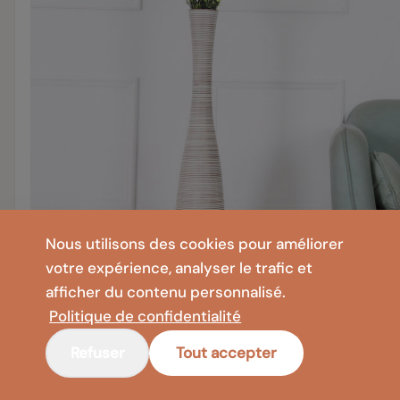
Nous utilisons des cookies pour améliorer
votre expérience, analyser le trafic et
afficher du contenu personnalisé.
Politique de confidentialité
Refuser
Tout accepter
144,99 €
Leewadee Grand Vase sur Pied 105 cm - Haut Vase