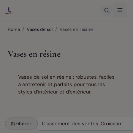
Skip to Content
Home
/
Vases de sol
/
Vases en résine
Vases en résine
Vases de sol en résine : robustes, faciles
à entretenir et parfaits pour tous les
styles d'intérieur et d'extérieur.
Filters