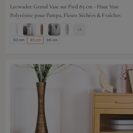
Leewadee Grand Vase sur Pied 85 cm - Haut Vase
Polyrésine pour Pampa, Fleurs Séchées & Fraîches
+3
50 cm
85 cm
65 cm