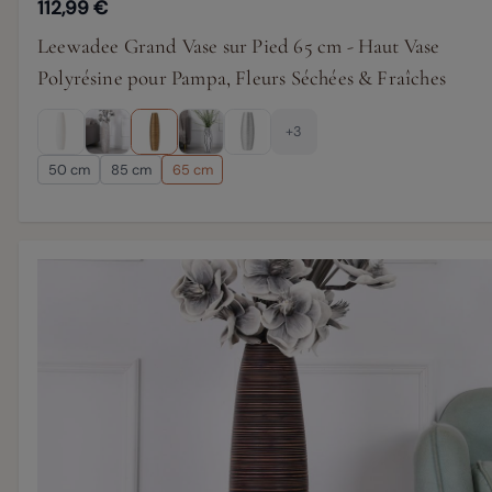
112,99 €
Leewadee Grand Vase sur Pied 65 cm - Haut Vase
Polyrésine pour Pampa, Fleurs Séchées & Fraîches
+3
50 cm
85 cm
65 cm