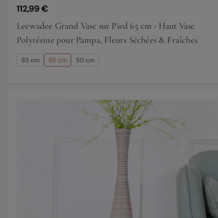
112,99 €
Leewadee Grand Vase sur Pied 65 cm - Haut Vase
Polyrésine pour Pampa, Fleurs Séchées & Fraîches
85 cm
65 cm
50 cm