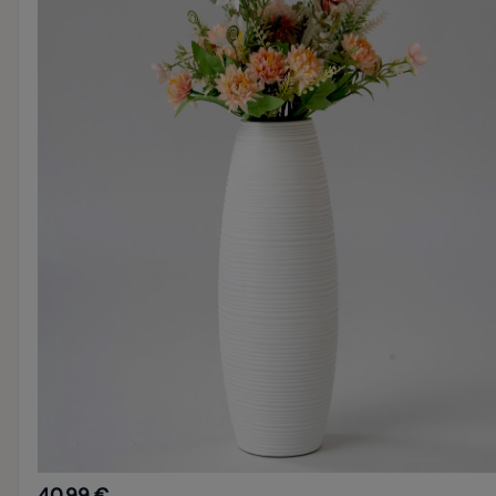
40,99 €