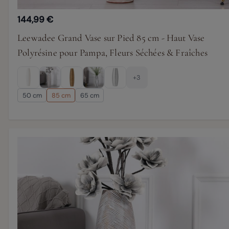
144,99 €
Leewadee Grand Vase sur Pied 85 cm - Haut Vase
Polyrésine pour Pampa, Fleurs Séchées & Fraîches
+3
50 cm
85 cm
65 cm