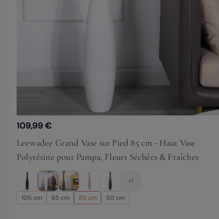
109,99 €
Leewadee Grand Vase sur Pied 85 cm - Haut Vase
Polyrésine pour Pampa, Fleurs Séchées & Fraîches
+1
105 cm
65 cm
85 cm
50 cm