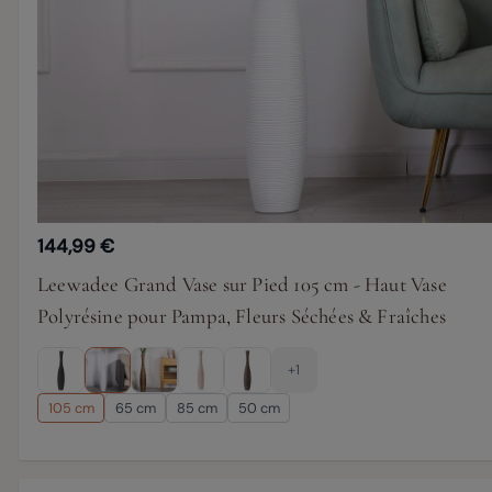
144,99 €
Leewadee Grand Vase sur Pied 105 cm - Haut Vase
Polyrésine pour Pampa, Fleurs Séchées & Fraîches
+1
105 cm
65 cm
85 cm
50 cm