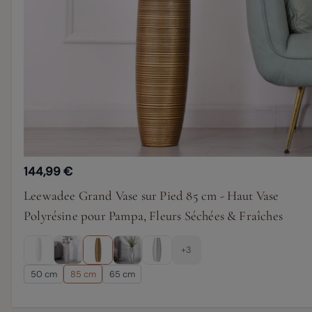
144,99 €
Leewadee Grand Vase sur Pied 85 cm - Haut Vase
Polyrésine pour Pampa, Fleurs Séchées & Fraîches
+3
50 cm
85 cm
65 cm