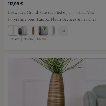
112,99 €
Leewadee Grand Vase sur Pied 65 cm - Haut Vase
Polyrésine pour Pampa, Fleurs Séchées & Fraîches
+3
50 cm
85 cm
65 cm