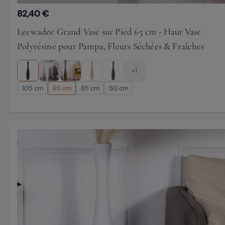
82,40 €
Leewadee Grand Vase sur Pied 65 cm - Haut Vase
Polyrésine pour Pampa, Fleurs Séchées & Fraîches
+1
105 cm
65 cm
85 cm
50 cm