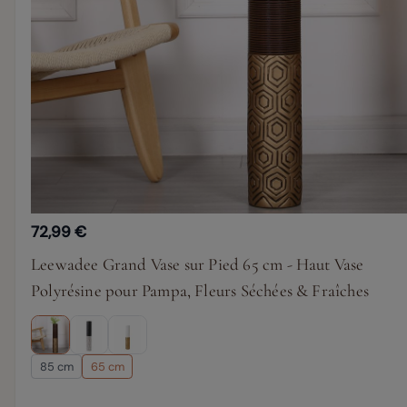
72,99 €
Leewadee Grand Vase sur Pied 65 cm - Haut Vase
Polyrésine pour Pampa, Fleurs Séchées & Fraîches
85 cm
65 cm