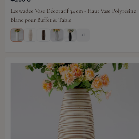
Leewadee Vase Décoratif 34 cm - Haut Vase Polyrésine
Blanc pour Buffet & Table
+1