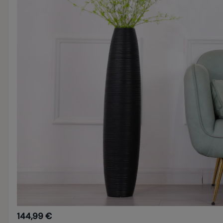
144,99 €