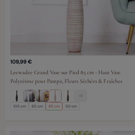
109,99 €
Leewadee Grand Vase sur Pied 85 cm - Haut Vase
Polyrésine pour Pampa, Fleurs Séchées & Fraîches
+1
105 cm
65 cm
85 cm
50 cm