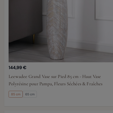
144,99 €
Leewadee Grand Vase sur Pied 85 cm - Haut Vase
Polyrésine pour Pampa, Fleurs Séchées & Fraîches
85 cm
65 cm