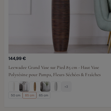
144,99 €
Leewadee Grand Vase sur Pied 85 cm - Haut Vase
Polyrésine pour Pampa, Fleurs Séchées & Fraîches
+3
50 cm
85 cm
65 cm