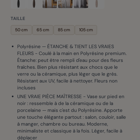
TAILLE
50 cm
65 cm
85 cm
105 cm
Polyrésine — ÉTANCHE & TIENT LES VRAIES
FLEURS - Coulé à la main en Polyrésine premium.
Étanche: peut être rempli d'eau pour des fleurs
fraîches. Bien plus résistant aux chocs que le
verre ou la céramique, plus léger que le grès.
Résistant aux UV, facile à nettoyer. Fleurs non
incluses
UNE VRAIE PIÈCE MAÎTRESSE - Vase sur pied en
noir : ressemble à de la céramique ou de la
porcelaine — mais c'est du Polyrésine. Apporte
une touche élégante partout : salon, couloir, salle
à manger, chambre ou bureau. Moderne,
minimaliste et classique à la fois. Léger, facile à
déplacer