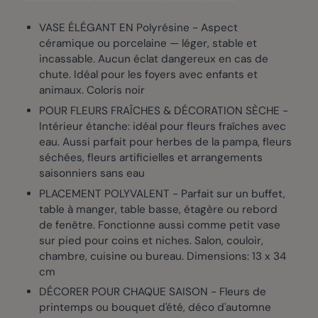
VASE ÉLÉGANT EN Polyrésine - Aspect
céramique ou porcelaine — léger, stable et
incassable. Aucun éclat dangereux en cas de
chute. Idéal pour les foyers avec enfants et
animaux. Coloris noir
POUR FLEURS FRAÎCHES & DÉCORATION SÈCHE -
Intérieur étanche: idéal pour fleurs fraîches avec
eau. Aussi parfait pour herbes de la pampa, fleurs
séchées, fleurs artificielles et arrangements
saisonniers sans eau
PLACEMENT POLYVALENT - Parfait sur un buffet,
table à manger, table basse, étagère ou rebord
de fenêtre. Fonctionne aussi comme petit vase
sur pied pour coins et niches. Salon, couloir,
chambre, cuisine ou bureau. Dimensions: 13 x 34
cm
DÉCORER POUR CHAQUE SAISON - Fleurs de
printemps ou bouquet d'été, déco d'automne