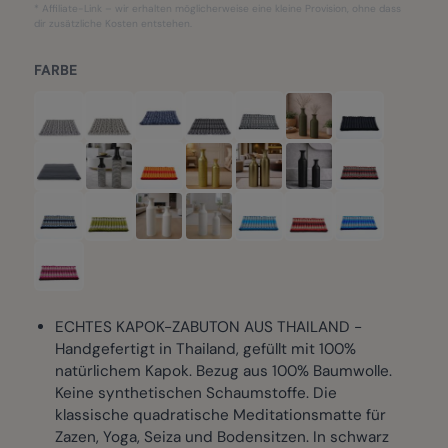
* Affiliate-Link – wir erhalten möglicherweise eine kleine Provision, ohne dass
dir zusätzliche Kosten entstehen.
FARBE
ECHTES KAPOK-ZABUTON AUS THAILAND -
Handgefertigt in Thailand, gefüllt mit 100%
natürlichem Kapok. Bezug aus 100% Baumwolle.
Keine synthetischen Schaumstoffe. Die
klassische quadratische Meditationsmatte für
Zazen, Yoga, Seiza und Bodensitzen. In schwarz