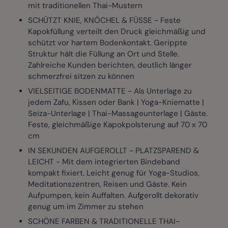
mit traditionellen Thai-Mustern
SCHÜTZT KNIE, KNÖCHEL & FÜSSE - Feste
Kapokfüllung verteilt den Druck gleichmäßig und
schützt vor hartem Bodenkontakt. Gerippte
Struktur hält die Füllung an Ort und Stelle.
Zahlreiche Kunden berichten, deutlich länger
schmerzfrei sitzen zu können
VIELSEITIGE BODENMATTE - Als Unterlage zu
jedem Zafu, Kissen oder Bank | Yoga-Kniematte |
Seiza-Unterlage | Thai-Massageunterlage | Gäste.
Feste, gleichmäßige Kapokpolsterung auf 70 x 70
cm
IN SEKUNDEN AUFGEROLLT - PLATZSPAREND &
LEICHT - Mit dem integrierten Bindeband
kompakt fixiert. Leicht genug für Yoga-Studios,
Meditationszentren, Reisen und Gäste. Kein
Aufpumpen, kein Auffalten. Aufgerollt dekorativ
genug um im Zimmer zu stehen
SCHÖNE FARBEN & TRADITIONELLE THAI-