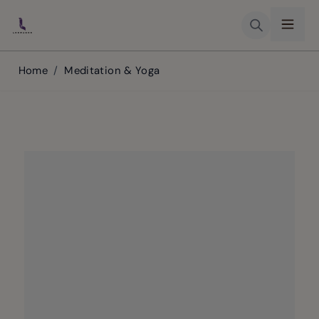
Skip to Content
Home
/
Meditation & Yoga