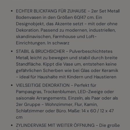
ECHTER BLICKFANG FÜR ZUHAUSE - 2er Set Metall
Bodenvasen in den Größen 60/47 cm. Ein
Designobjekt, das Akzente setzt - mit oder ohne
Dekoration. Passend zu modernen, industriellen,
skandinavischen, Farmhouse und Loft-
Einrichtungen. In schwarz
STABIL & BRUCHSICHER - Pulverbeschichtetes
Metall, leicht zu bewegen und stabil durch breite
Standfläche. Kippt die Vase um, entstehen keine
gefährlichen Scherben wie bei Glas oder Keramik
- ideal für Haushalte mit Kindern und Haustieren
VIELSEITIGE DEKORATION - Perfekt für
Pampasgras, Trockenblumen, LED-Zweige oder
saisonale Arrangements. Einzeln, als Paar oder als
2er Gruppe - Wohnzimmer, Flur, Kamin,
Schlafzimmer oder Büro. Maße: 14 x 60 / 12 x 47
cm
ZYLINDERVASE MIT WEITER ÖFFNUNG - Die große