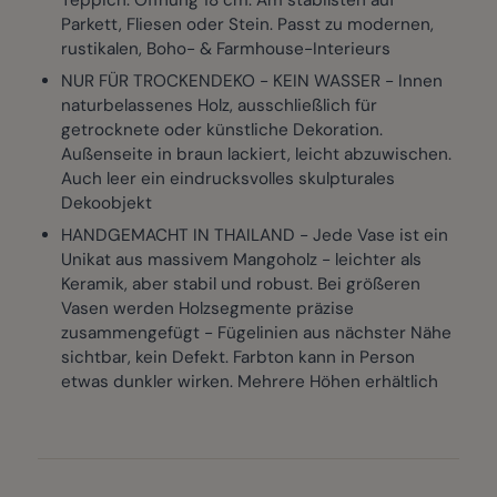
Teppich. Öffnung 18 cm. Am stabilsten auf
Parkett, Fliesen oder Stein. Passt zu modernen,
rustikalen, Boho- & Farmhouse-Interieurs
NUR FÜR TROCKENDEKO - KEIN WASSER - Innen
naturbelassenes Holz, ausschließlich für
getrocknete oder künstliche Dekoration.
Außenseite in braun lackiert, leicht abzuwischen.
Auch leer ein eindrucksvolles skulpturales
Dekoobjekt
HANDGEMACHT IN THAILAND - Jede Vase ist ein
Unikat aus massivem Mangoholz - leichter als
Keramik, aber stabil und robust. Bei größeren
Vasen werden Holzsegmente präzise
zusammengefügt - Fügelinien aus nächster Nähe
sichtbar, kein Defekt. Farbton kann in Person
etwas dunkler wirken. Mehrere Höhen erhältlich