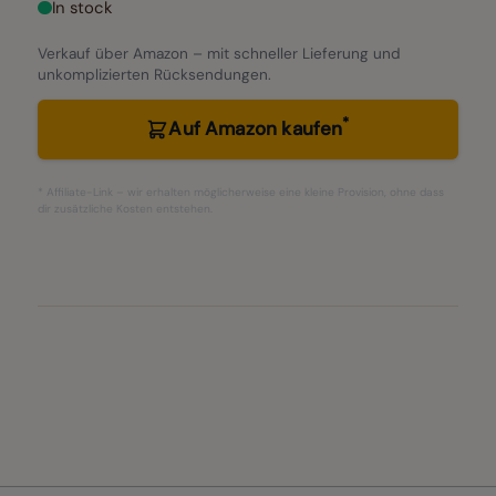
In stock
Verkauf über Amazon – mit schneller Lieferung und
unkomplizierten Rücksendungen.
*
Auf Amazon kaufen
* Affiliate-Link – wir erhalten möglicherweise eine kleine Provision, ohne dass
dir zusätzliche Kosten entstehen.