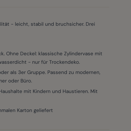
ät - leicht, stabil und bruchsicher. Drei
. Ohne Deckel: klassische Zylindervase mit
asserdicht - nur für Trockendeko.
oder als 3er Gruppe. Passend zu modernen,
mer oder Büro.
 Haushalte mit Kindern und Haustieren. Mit
malen Karton geliefert