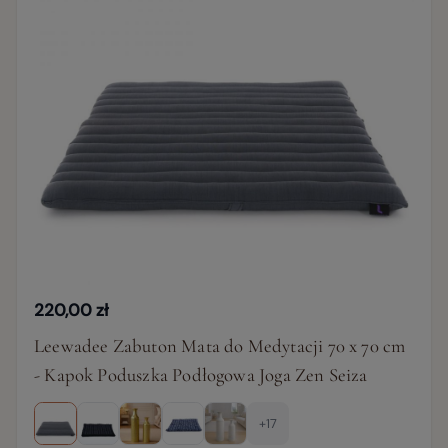
220,00 zł
Leewadee Zabuton Mata do Medytacji 70 x 70 cm
- Kapok Poduszka Podłogowa Joga Zen Seiza
+17