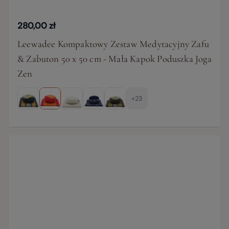
280,00 zł
Leewadee Kompaktowy Zestaw Medytacyjny Zafu
& Zabuton 50 x 50 cm - Mała Kapok Poduszka Joga
Zen
+23