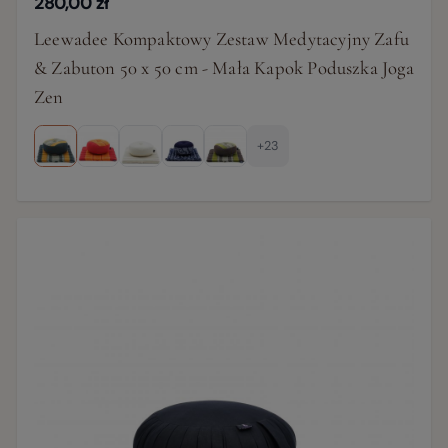
280,00 zł
Leewadee Kompaktowy Zestaw Medytacyjny Zafu
& Zabuton 50 x 50 cm - Mała Kapok Poduszka Joga
Zen
+23