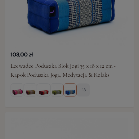
103,00 zł
Leewadee Poduszka Blok Jogi 35 x 18 x 12 cm -
Kapok Poduszka Joga, Medytacja & Relaks
+18