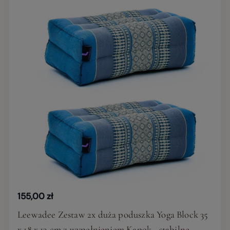
155,00 zł
Leewadee Zestaw 2x duża poduszka Yoga Block 35
x 18 x 12 cm z wypełnieniem Kapok - stabilne