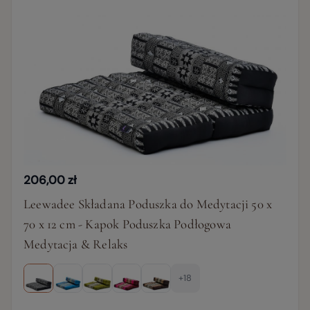
206,00 zł
Leewadee Składana Poduszka do Medytacji 50 x
70 x 12 cm - Kapok Poduszka Podłogowa
Medytacja & Relaks
+18