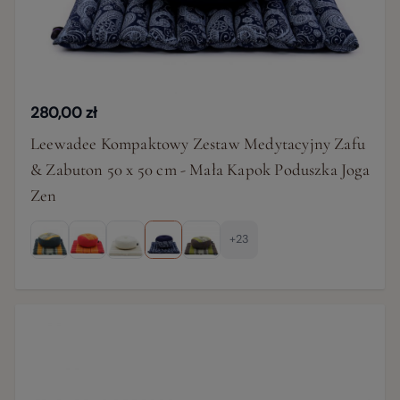
280,00 zł
Leewadee Kompaktowy Zestaw Medytacyjny Zafu
& Zabuton 50 x 50 cm - Mała Kapok Poduszka Joga
Zen
+23