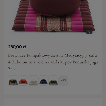
280,00 zł
Leewadee Kompaktowy Zestaw Medytacyjny Zafu
& Zabuton 50 x 50 cm - Mała Kapok Poduszka Joga
Zen
+23