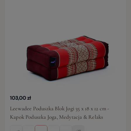
103,00 zł
Leewadee Poduszka Blok Jogi 35 x 18 x 12 cm -
Kapok Poduszka Joga, Medytacja & Relaks