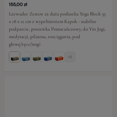
155,00 zł
Leewadee Zestaw 2x duża poduszka Yoga Block 35
x 18 x 12 cm z wypełnieniem Kapok - stabilne
podparcie, poszewka Pomarańczowy, do Yin Jogi,
medytacji, pilatesu, rozciągania, pod
głowę/ręce/nogi
+3