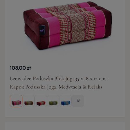
103,00 zł
Leewadee Poduszka Blok Jogi 35 x 18 x 12 cm -
Kapok Poduszka Joga, Medytacja & Relaks
+18