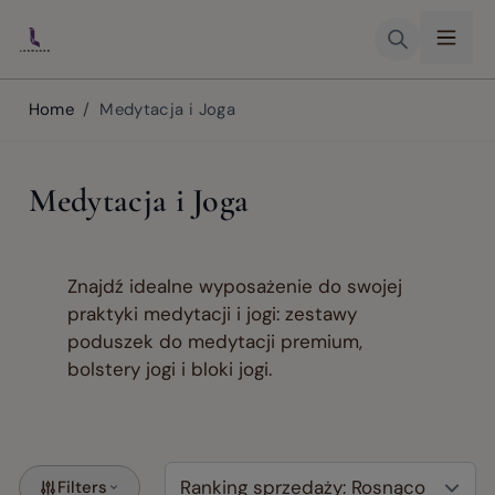
Skip to Content
Home
/
Medytacja i Joga
Medytacja i Joga
Znajdź idealne wyposażenie do swojej
praktyki medytacji i jogi: zestawy
poduszek do medytacji premium,
bolstery jogi i bloki jogi.
Filters