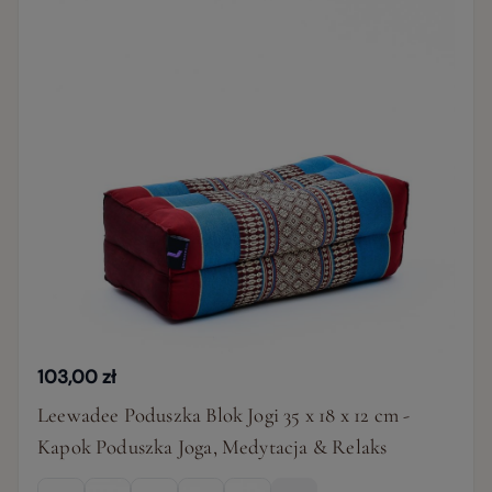
103,00 zł
Leewadee Poduszka Blok Jogi 35 x 18 x 12 cm -
Kapok Poduszka Joga, Medytacja & Relaks