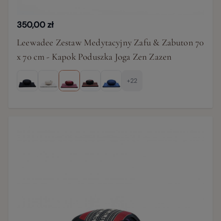
350,00 zł
Leewadee Zestaw Medytacyjny Zafu & Zabuton 70
x 70 cm - Kapok Poduszka Joga Zen Zazen
+22