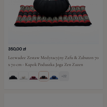
350,00 zł
Leewadee Zestaw Medytacyjny Zafu & Zabuton 70
x 70 cm - Kapok Poduszka Joga Zen Zazen
+22