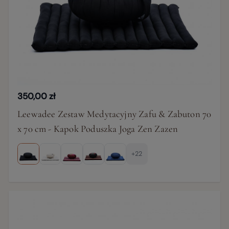
350,00 zł
Leewadee Zestaw Medytacyjny Zafu & Zabuton 70
x 70 cm - Kapok Poduszka Joga Zen Zazen
+22