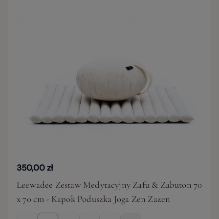
350,00 zł
Leewadee Zestaw Medytacyjny Zafu & Zabuton 70
x 70 cm - Kapok Poduszka Joga Zen Zazen