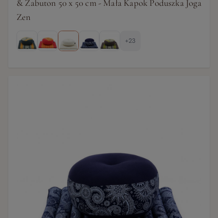
& Zabuton 50 x 50 cm - Mała Kapok Poduszka Joga
Zen
+23