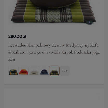
280,00 zł
Leewadee Kompaktowy Zestaw Medytacyjny Zafu
& Zabuton 50 x 50 cm - Mała Kapok Poduszka Joga
Zen
+23