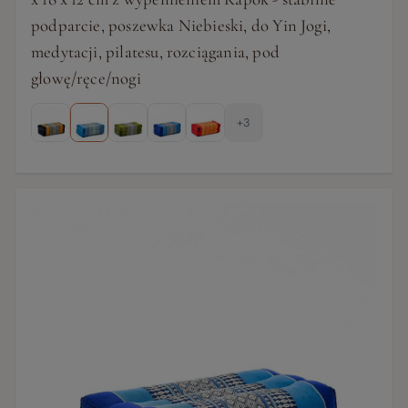
podparcie, poszewka Niebieski, do Yin Jogi,
medytacji, pilatesu, rozciągania, pod
głowę/ręce/nogi
+3