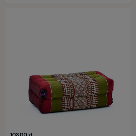
103,00 zł