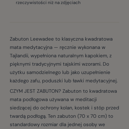
rzeczywistości niż na zdjęciach
Zabuton Leewadee to klasyczna kwadratowa
mata medytacyjna — ręcznie wykonana w
Tajlandii, wypełniona naturalnym kapokiem, z
pięknymi tradycyjnymi tajskimi wzorami. Do
użytku samodzielnego lub jako uzupełnienie
każdego zafu, poduszki lub ławki medytacyjnej.
CZYM JEST ZABUTON? Zabuton to kwadratowa
mata podłogowa używana w meditacji
siedzącej do ochrony kolan, kostek i stóp przed
twardą podłogą. Ten zabuton (70 x 70 cm) to
standardowy rozmiar dla jednej osoby we