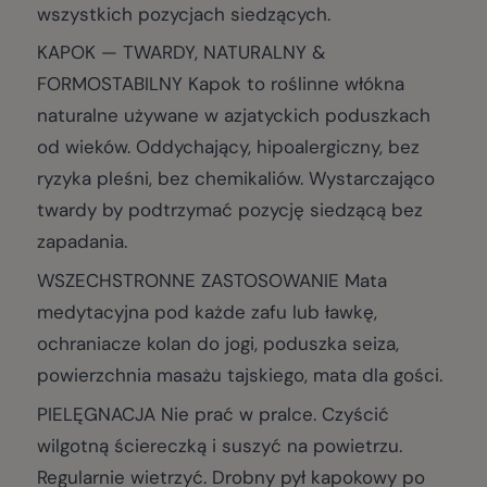
wszystkich pozycjach siedzących.
KAPOK — TWARDY, NATURALNY &
FORMOSTABILNY Kapok to roślinne włókna
naturalne używane w azjatyckich poduszkach
od wieków. Oddychający, hipoalergiczny, bez
ryzyka pleśni, bez chemikaliów. Wystarczająco
twardy by podtrzymać pozycję siedzącą bez
zapadania.
WSZECHSTRONNE ZASTOSOWANIE Mata
medytacyjna pod każde zafu lub ławkę,
ochraniacze kolan do jogi, poduszka seiza,
powierzchnia masażu tajskiego, mata dla gości.
PIELĘGNACJA Nie prać w pralce. Czyścić
wilgotną ściereczką i suszyć na powietrzu.
Regularnie wietrzyć. Drobny pył kapokowy po