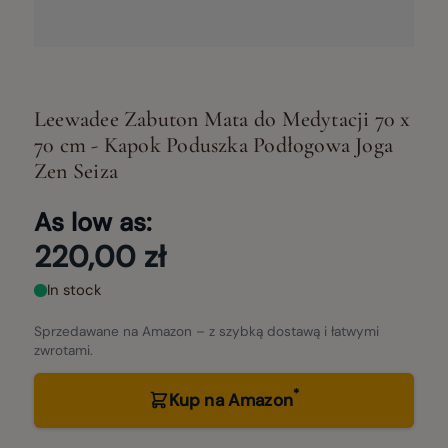
Leewadee Zabuton Mata do Medytacji 70 x
70 cm - Kapok Poduszka Podłogowa Joga
Zen Seiza
As low as:
220,00 zł
In stock
Sprzedawane na Amazon – z szybką dostawą i łatwymi
zwrotami.
*
Kup na Amazon