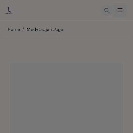
Skip to Content
Home
/
Medytacja i Joga