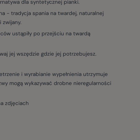
rnatywa dla syntetycznej pianki.
 tradycja spania na twardej, naturalnej
 zwijany.
ców ustąpiły po przejściu na twardą
aj jej wszędzie gdzie jej potrzebujesz.
etrzenie i wyrabianie wypełnienia utrzymuje
Szwy mogą wykazywać drobne nieregularności
a zdjęciach