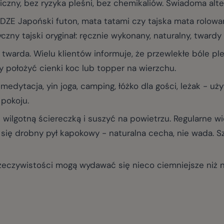
czny, bez ryzyka pleśni, bez chemikaliów. Świadoma alte
apoński futon, mata tatami czy tajska mata rolowana -
zny tajski oryginał: ręcznie wykonany, naturalny, twardy i
arda. Wielu klientów informuje, że przewlekłe bóle ple
y położyć cienki koc lub topper na wierzchu.
dytacja, yin joga, camping, łóżko dla gości, leżak - używ
 pokoju.
wilgotną ściereczką i suszyć na powietrzu. Regularne wi
się drobny pył kapokowy - naturalna cecha, nie wada. 
zeczywistości mogą wydawać się nieco ciemniejsze niż n