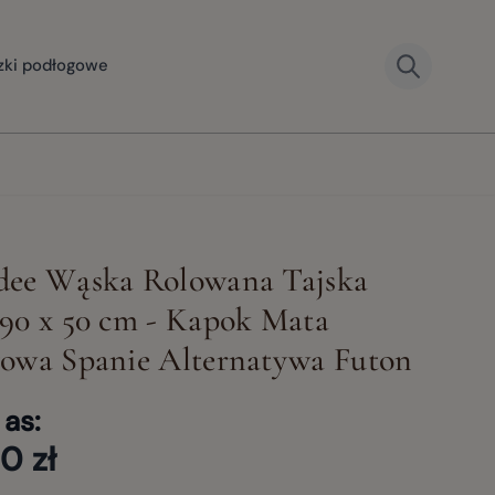
zki podłogowe
dee Wąska Rolowana Tajska
90 x 50 cm - Kapok Mata
owa Spanie Alternatywa Futon
 as:
0 zł