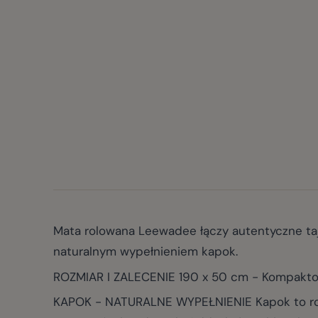
Mata rolowana Leewadee łączy autentyczne tajs
naturalnym wypełnieniem kapok.
ROZMIAR I ZALECENIE 190 x 50 cm - Kompaktowy
KAPOK - NATURALNE WYPEŁNIENIE Kapok to rośl