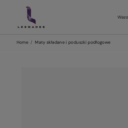
Skip to Content
Wazo
Home
/
Maty składane i poduszki podłogowe