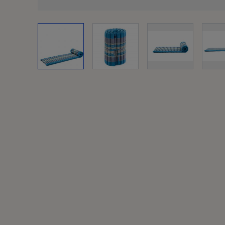
View larger image
View larger image
View larger i