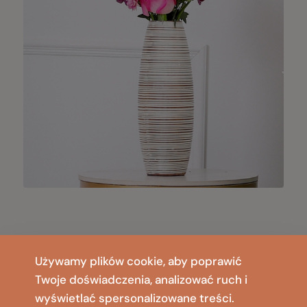
Używamy plików cookie, aby poprawić
Twoje doświadczenia, analizować ruch i
wyświetlać spersonalizowane treści.
FIRMA