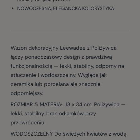
NOWOCZESNA, ELEGANCKA KOLORYSTYKA
Wazon dekoracyjny Leewadee z Poliżywica
łączy ponadczasowy design z prawdziwą
funkcjonalnością — lekki, stabilny, odporny na
stłuczenie i wodoszczelny. Wygląda jak
ceramika lub porcelana ale znacznie
odporniejszy.
ROZMIAR & MATERIAŁ 13 x 34 cm. Poliżywica —
lekki, stabilny, brak odłamków przy
przewróceniu.
WODOSZCZELNY Do świeżych kwiatów z wodą